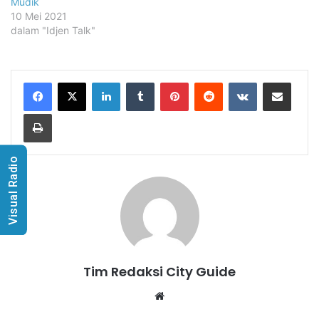
Tim Redaksi City Guide
Website
Visual Radio
Related Articles
Kereen! 40 Pembatik
Pamer Karya Batik Khas
Malang
3 Oktober 2023