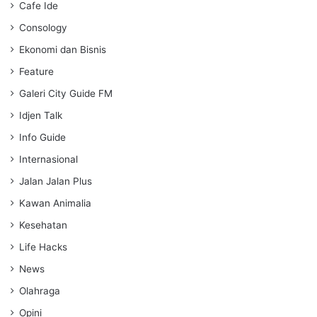
Internasional
Jalan Jalan Plus
Kawan Animalia
Kesehatan
Life Hacks
News
Olahraga
Opini
Pemerintahan
Pendidikan
Peristiwa dan Hukum
Program Radio
Risalah
Teknologi dan Otomotif