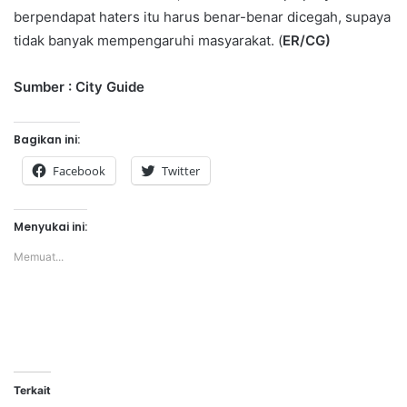
berpendapat haters itu harus benar-benar dicegah, supaya
tidak banyak mempengaruhi masyarakat. (
ER
/CG
)
Sumber : City Guide
Bagikan ini:
Facebook
Twitter
Menyukai ini:
Memuat...
Terkait