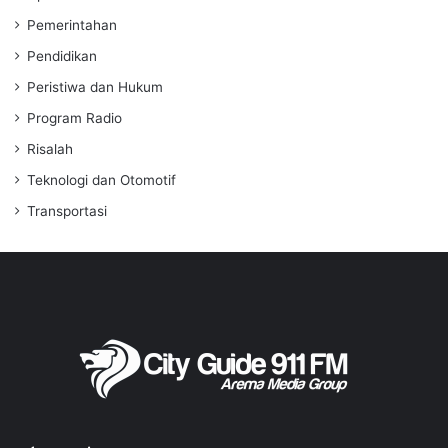
Transportasi
Informasi
Disclaimer
Kebijakan Privasi
Kode Etik Jurnalistik
Pedoman Media Siber
Redaksi