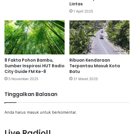
Lintas
1 April 2025
8 Fakta Pohon Bambu,
Ribuan Kendaraan
Sumber Inspirasi HUT Radio
Terpantau Masuk Kota
City Guide FM Ke-8
Batu
5 November 2025
31 Maret 2025
Tinggalkan Balasan
Anda harus
masuk
untuk berkomentar.
Live Radio!!