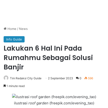
Home
/
News
Info Guide
Lakukan 6 Hal Ini Pada
Rumahmu Sebagai Solusi
Banjir
Tim Redaksi City Guide
2 September 2023
0
596
1 minute read
ilustrasi
roof garden
(freepik.com/evening_tao)