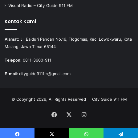
Visual Radio – City Guide 911 FM
Kontak Kami
Alamat:
Jl. Baiduri Pandan No.16, Tlogomas, Kec. Lowokwaru, Kota
Malang, Jawa Timur 65144
Telepon:
0811-3600-911
E-mail:
cityguide911fm@gmail.com
© Copyright 2026, All Rights Reserved |
City Guide 911 FM
Facebook
X
Instagram