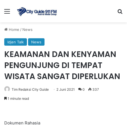
Menu
Se
Home
/
News
Idjen Talk
News
KEAMANAN DAN KENYAMAN
PENGUNJUNG DI TEMPAT
WISATA SANGAT DIPERLUKAN
Tim Redaksi City Guide
2 Juni 2021
0
337
1 minute read
Dokumen Rahasia