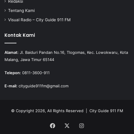
Redaksi
Tentang Kami
Visual Radio – City Guide 911 FM
Kontak Kami
Alamat:
Jl. Baiduri Pandan No.16, Tlogomas, Kec. Lowokwaru, Kota
Malang, Jawa Timur 65144
Telepon:
0811-3600-911
E-mail:
cityguide911fm@gmail.com
© Copyright 2026, All Rights Reserved |
City Guide 911 FM
Facebook
X
Instagram