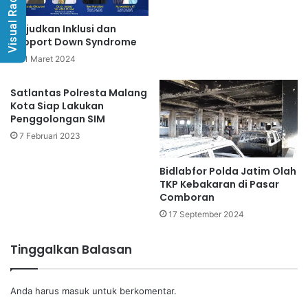
Visual Radio
Wujudkan Inklusi dan
Support Down Syndrome
21 Maret 2024
Satlantas Polresta Malang
Kota Siap Lakukan
Penggolongan SIM
7 Februari 2023
Bidlabfor Polda Jatim Olah
TKP Kebakaran di Pasar
Comboran
17 September 2024
Tinggalkan Balasan
Anda harus
masuk
untuk berkomentar.