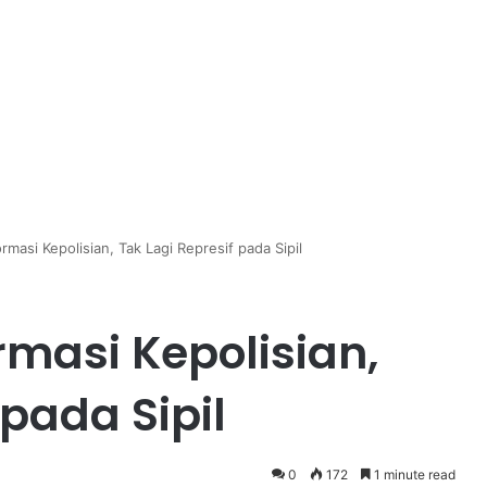
masi Kepolisian, Tak Lagi Represif pada Sipil
rmasi Kepolisian,
 pada Sipil
0
172
1 minute read