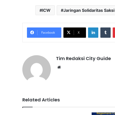
ICW
Jaringan Solidaritas Saks
LinkedIn
Tu
Facebook
X
Tim Redaksi City Guide
Website
Related Articles