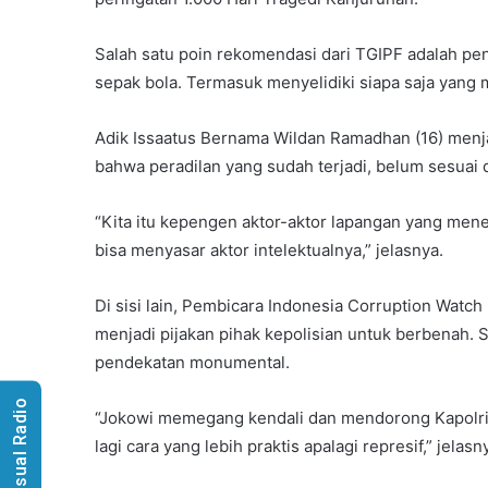
Salah satu poin rekomendasi dari TGIPF adalah pe
sepak bola. Termasuk menyelidiki siapa saja yang
Adik Issaatus Bernama Wildan Ramadhan (16) menja
bahwa peradilan yang sudah terjadi, belum sesuai
“Kita itu kepengen aktor-aktor lapangan yang menem
bisa menyasar aktor intelektualnya,” jelasnya.
Di sisi lain, Pembicara Indonesia Corruption Watch
menjadi pijakan pihak kepolisian untuk berbenah. Si
pendekatan monumental.
Visual Radio
“Jokowi memegang kendali dan mendorong Kapolri 
lagi cara yang lebih praktis apalagi represif,” jelasn