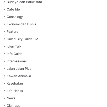
s
Budaya dan Pariwisata
Cafe Ide
Consology
Ekonomi dan Bisnis
Feature
Galeri City Guide FM
Idjen Talk
Info Guide
Internasional
Jalan Jalan Plus
Kawan Animalia
Kesehatan
Life Hacks
News
Olahraga