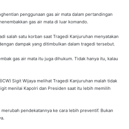
nghentian penggunaan gas air mata dalam pertandingan
 menembakkan gas air mata di luar komando.
di salah satu korban saat Tragedi Kanjuruhan menyatakan
 dengan dampak yang ditimbulkan dalam tragedi tersebut.
bak gas air mata itu juga dihukum. Tidak hanya itu, kalau
 (ICW) Sigit Wijaya melihat Tragedi Kanjuruhan malah tidak
git menilai Kapolri dan Presiden saat itu lebih memilih
merubah pendekatannya ke cara lebih preventif. Bukan
ya.