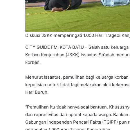
Diskusi JSKK memperingati 1.000 Hari Tragedi Kanj
CITY GUIDE FM, KOTA BATU – Salah satu keluarga y
Korban Kanjuruhan (JSKK) Issaatus Sa’adah menunt
korban.
Menurut Issaatus, pemulihan bagi keluarga korban 
kepolisian untuk tidak lagi melakukan aksi kekerasa
Hari Buruh.
“Pemulihan itu tidak hanya soal bantuan. Khususny
dan represivitas dari aparat kepada warga. Bahkan
Gabungan Independen Pencari Fakta (TGIPF) pun re
peringatan 1.000 Hari Tragedi Kanjuruhan.