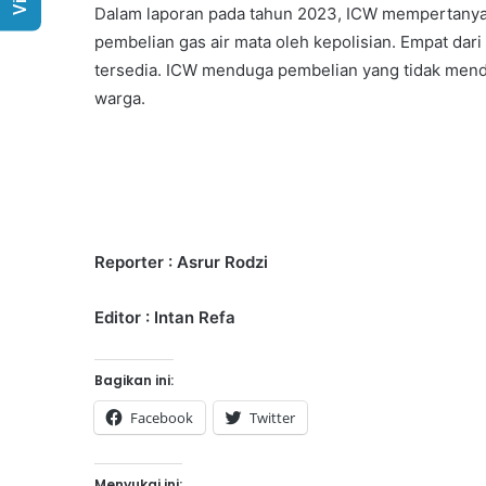
Dalam laporan pada tahun 2023, ICW mempertanya
pembelian gas air mata oleh kepolisian. Empat dari
tersedia. ICW menduga pembelian yang tidak mend
warga.
Reporter : Asrur Rodzi
Editor : Intan Refa
Bagikan ini:
Facebook
Twitter
Menyukai ini: