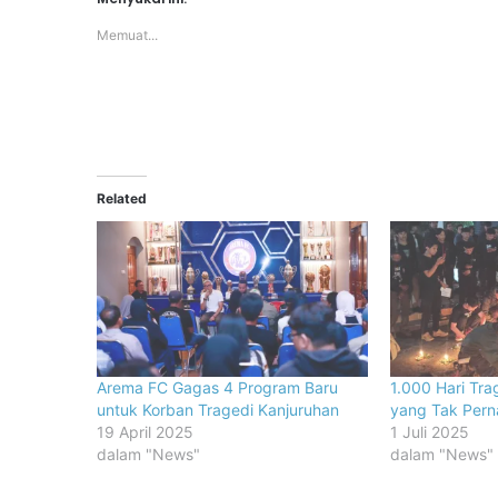
Memuat...
Related
Arema FC Gagas 4 Program Baru
1.000 Hari Tra
untuk Korban Tragedi Kanjuruhan
yang Tak Pern
19 April 2025
1 Juli 2025
dalam "News"
dalam "News"