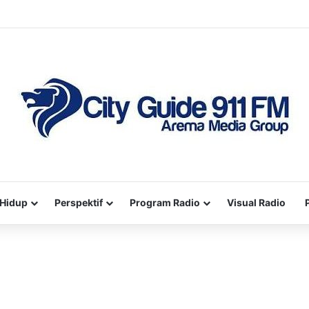
Hidup
Perspektif
Program Radio
Visual Radio