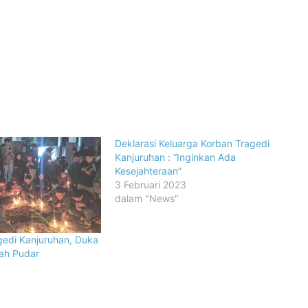
Deklarasi Keluarga Korban Tragedi
Kanjuruhan : “Inginkan Ada
Kesejahteraan”
3 Februari 2023
dalam "News"
gedi Kanjuruhan, Duka
ah Pudar