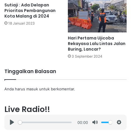
Sutiaji : Ada Delapan
Prioritas Pembangunan
Kota Malang di 2024
18 Januari 2023
Hari Pertama Ujicoba
Rekayasa Lalu Lintas Jalan
Buring, Lancar?
3 September 2024
Tinggalkan Balasan
Anda harus
masuk
untuk berkomentar.
Live Radio!!
00:00
P
M
S