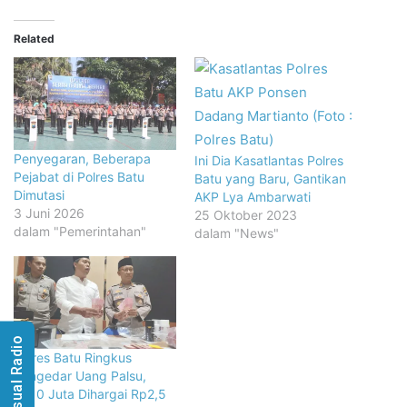
Related
Penyegaran, Beberapa
Ini Dia Kasatlantas Polres
Pejabat di Polres Batu
Batu yang Baru, Gantikan
Dimutasi
AKP Lya Ambarwati
3 Juni 2026
25 Oktober 2023
dalam "Pemerintahan"
dalam "News"
Visual Radio
Polres Batu Ringkus
Pengedar Uang Palsu,
Rp10 Juta Dihargai Rp2,5