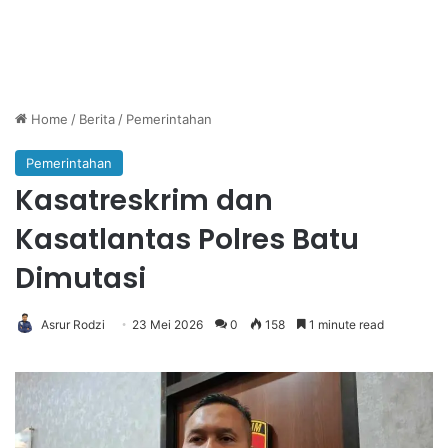
Home
/
Berita
/
Pemerintahan
Pemerintahan
Kasatreskrim dan
Kasatlantas Polres Batu
Dimutasi
Asrur Rodzi
23 Mei 2026
0
158
1 minute read