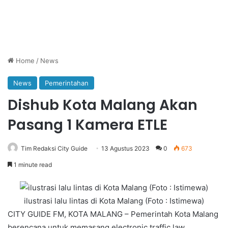
Home
/
News
News
Pemerintahan
Dishub Kota Malang Akan
Pasang 1 Kamera ETLE
Tim Redaksi City Guide
13 Agustus 2023
0
673
1 minute read
ilustrasi lalu lintas di Kota Malang (Foto : Istimewa)
CITY GUIDE FM, KOTA MALANG – Pemerintah Kota Malang
berencana untuk memasang electronic traffic law