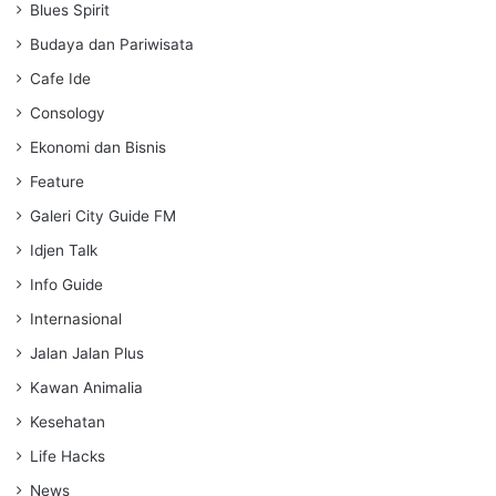
Blues Spirit
n
g
Budaya dan Pariwisata
s
Cafe Ide
Consology
Ekonomi dan Bisnis
Feature
Galeri City Guide FM
Idjen Talk
Info Guide
Internasional
Jalan Jalan Plus
Kawan Animalia
Kesehatan
Life Hacks
News