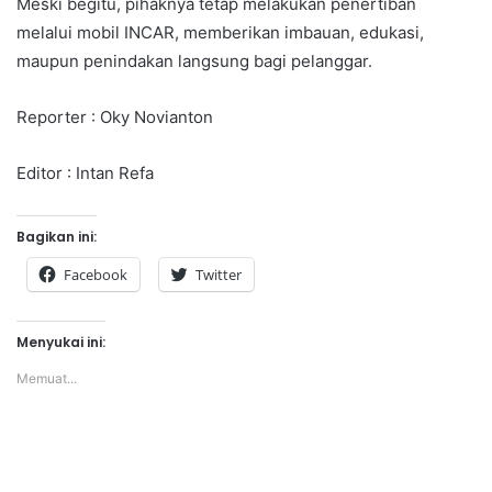
Meski begitu, pihaknya tetap melakukan penertiban
melalui mobil INCAR, memberikan imbauan, edukasi,
maupun penindakan langsung bagi pelanggar.
Reporter : Oky Novianton
Editor : Intan Refa
Bagikan ini:
Facebook
Twitter
Menyukai ini:
Memuat...