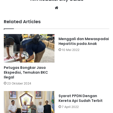
Website
Related Articles
Menggali dan Mewaspadai
Hepatitis pada Anak
10 Mei 2022
Petugas Bongkar Jasa
Ekspedisi, Temukan BKC
Ilegal
23 Oktober 2024
Syarat PPDN Dengan
Kereta Api Sudah Terbit
7 April 2022