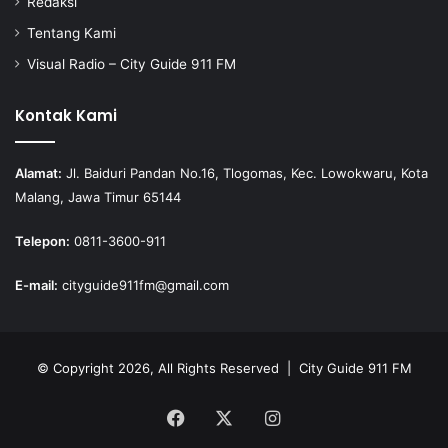
Redaksi
Tentang Kami
Visual Radio – City Guide 911 FM
Kontak Kami
Alamat:
Jl. Baiduri Pandan No.16, Tlogomas, Kec. Lowokwaru, Kota
Malang, Jawa Timur 65144
Telepon:
0811-3600-911
E-mail:
cityguide911fm@gmail.com
© Copyright 2026, All Rights Reserved |
City Guide 911 FM
Facebook
X
Instagram