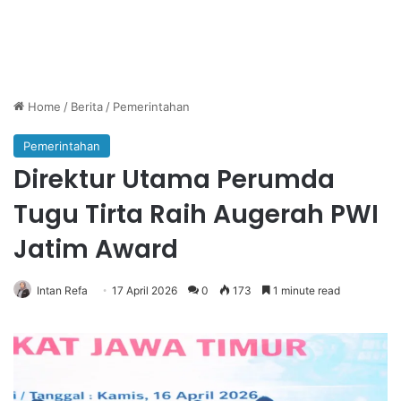
Home
/
Berita
/
Pemerintahan
Pemerintahan
Direktur Utama Perumda
Tugu Tirta Raih Augerah PWI
Jatim Award
Intan Refa
17 April 2026
0
173
1 minute read