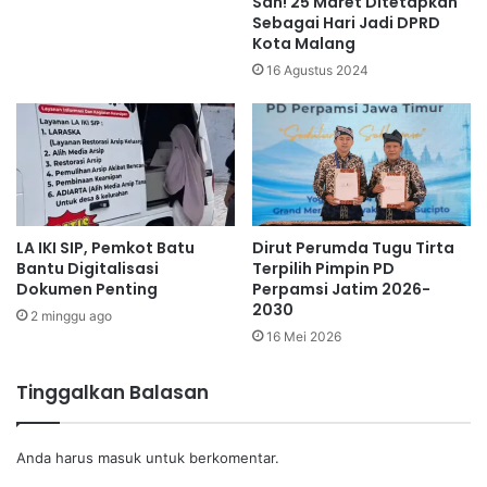
Sah! 25 Maret Ditetapkan
Sebagai Hari Jadi DPRD
Kota Malang
16 Agustus 2024
LA IKI SIP, Pemkot Batu
Dirut Perumda Tugu Tirta
Bantu Digitalisasi
Terpilih Pimpin PD
Dokumen Penting
Perpamsi Jatim 2026-
2030
2 minggu ago
16 Mei 2026
Tinggalkan Balasan
Anda harus
masuk
untuk berkomentar.