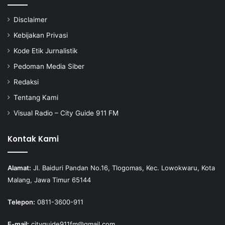
Disclaimer
Kebijakan Privasi
Kode Etik Jurnalistik
Pedoman Media Siber
Redaksi
Tentang Kami
Visual Radio – City Guide 911 FM
Kontak Kami
Alamat:
Jl. Baiduri Pandan No.16, Tlogomas, Kec. Lowokwaru, Kota
Malang, Jawa Timur 65144
Telepon:
0811-3600-911
E-mail:
cityguide911fm@gmail.com