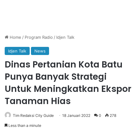
Home
/
Program Radio
/
Idjen Talk
Idjen Talk
News
Dinas Pertanian Kota Batu
Punya Banyak Strategi
Untuk Meningkatkan Ekspor
Tanaman Hias
Tim Redaksi City Guide
18 Januari 2022
0
278
Less than a minute