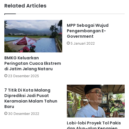
Related Articles
MPP Sebagai Wujud
Pengembangan E-
Government
5 Januari 2022
BMKG Keluarkan
Peringatan Cuaca Ekstrem
di Jatim Jelang Nataru
23 Desember 2025
7 Titik Di Kota Malang
Diprediksi Jadi Pusat
Keramaian Malam Tahun
Baru
30 Desember 2022
Lobi-lobi Proyek Tol Pakis
dan Alun-alun Kepanjen