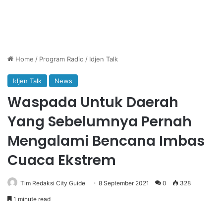
Home
/
Program Radio
/
Idjen Talk
Idjen Talk
News
Waspada Untuk Daerah
Yang Sebelumnya Pernah
Mengalami Bencana Imbas
Cuaca Ekstrem
Tim Redaksi City Guide
8 September 2021
0
328
1 minute read