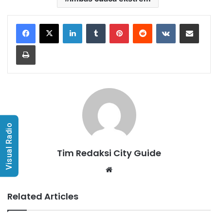
LinkedIn
Tumblr
Pinterest
Reddit
VKontakte
Share via Email
Print
Visual Radio
Tim Redaksi City Guide
Website
Related Articles