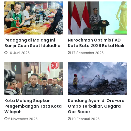
Pedagang di Malang Ini
Nurochman Optimis PAD
Banjir Cuan Saat Iduladha
Kota Batu 2026 Bakal Naik
10 Juni 2025
17 September 2025
Kota Malang Siapkan
Kandang Ayam di Oro-oro
Pengembangan Tata Kota
Ombo Terbakar, Gegara
Wilayah
Gas Bocor
5 November 2025
10 Februari 2026