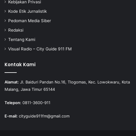
Kebijakan Privasi
Kode Etik Jurnalistik
Pedoman Media Siber
Redaksi
Tentang Kami
Visual Radio – City Guide 911 FM
Kontak Kami
Alamat:
Jl. Baiduri Pandan No.16, Tlogomas, Kec. Lowokwaru, Kota
Malang, Jawa Timur 65144
Telepon:
0811-3600-911
E-mail:
cityguide911fm@gmail.com