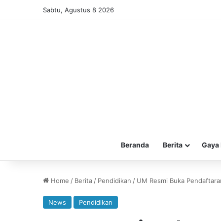
Sabtu, Agustus 8 2026
Beranda
Berita
Gaya 
Home
/
Berita
/
Pendidikan
/
UM Resmi Buka Pendaftaran
News
Pendidikan