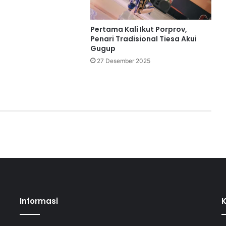
Pertama Kali Ikut Porprov,
Penari Tradisional Tiesa Akui
Gugup
27 Desember 2025
Informasi