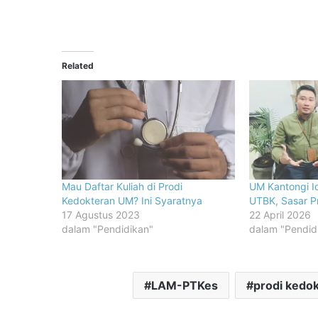
Related
Mau Daftar Kuliah di Prodi
UM Kantongi Id
Kedokteran UM? Ini Syaratnya
UTBK, Sasar Pr
17 Agustus 2023
22 April 2026
dalam "Pendidikan"
dalam "Pendid
LAM-PTKes
prodi kedo