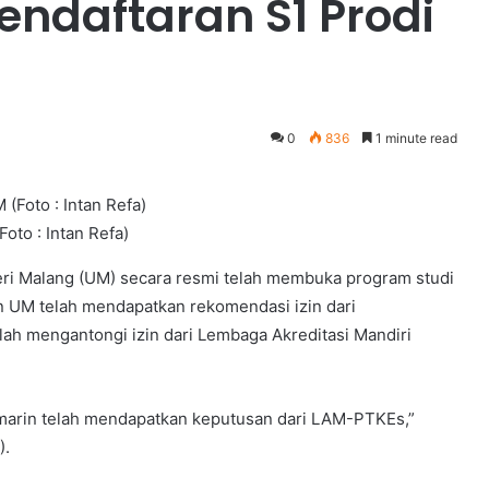
ndaftaran S1 Prodi
0
836
1 minute read
oto : Intan Refa)
i Malang (UM) secara resmi telah membuka program studi
n UM telah mendapatkan rekomendasi izin dari
telah mengantongi izin dari Lembaga Akreditasi Mandiri
kemarin telah mendapatkan keputusan dari LAM-PTKEs,”
).