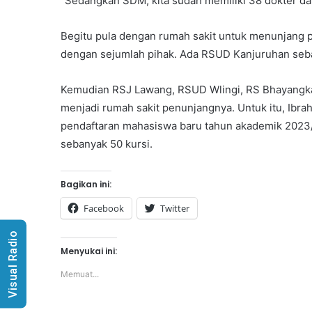
“Sedangkan SDM, kita sudah memiliki 38 dokter dan
Begitu pula dengan rumah sakit untuk menunjang p
dengan sejumlah pihak. Ada RSUD Kanjuruhan seba
Kemudian RSJ Lawang, RSUD Wlingi, RS Bhayangka
menjadi rumah sakit penunjangnya. Untuk itu, Ib
pendaftaran mahasiswa baru tahun akademik 2023
sebanyak 50 kursi.
Bagikan ini:
Facebook
Twitter
Visual Radio
Menyukai ini:
Memuat...