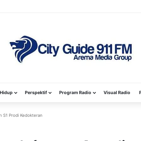
Hidup
Perspektif
Program Radio
Visual Radio
 S1 Prodi Kedokteran