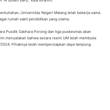
 14 dosen baru,” kata Ibrahim.
erkuliahan, Universitas Negeri Malang telah bekerja sama
gai rumah sakit pendidikan yang utama.
ra Pusdik Sabhara Porong dan tiga puskesmas akan
rahim menyatakan bahwa secara resmi UM telah membuka
/2024. Pihaknya telah mempersiapkan daya tampung