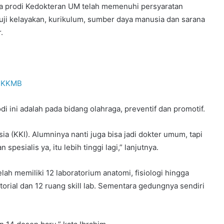
a prodi Kedokteran UM telah memenuhi persyaratan
 uji kelayakan, kurikulum, sumber daya manusia dan sarana
.
 PKKMB
ini adalah pada bidang olahraga, preventif dan promotif.
sia (KKI). Alumninya nanti juga bisa jadi dokter umum, tapi
spesialis ya, itu lebih tinggi lagi,” lanjutnya.
ah memiliki 12 laboratorium anatomi, fisiologi hingga
torial dan 12 ruang skill lab. Sementara gedungnya sendiri