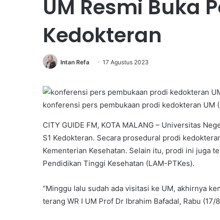
UM Resmi Buka Pe
Kedokteran
Intan Refa
17 Agustus 2023
konferensi pers pembukaan prodi kedokteran UM (F
CITY GUIDE FM, KOTA MALANG – Universitas Neger
S1 Kedokteran. Secara prosedural prodi kedoktera
Kementerian Kesehatan. Selain itu, prodi ini juga 
Pendidikan Tinggi Kesehatan (LAM-PTKes).
“Minggu lalu sudah ada visitasi ke UM, akhirnya 
terang WR I UM Prof Dr Ibrahim Bafadal, Rabu (17/8