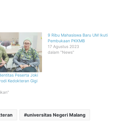
9 Ribu Mahasiswa Baru UM Ikuti
Pembukaan PKKMB
17 Agustus 2023
dalam "News"
entitas Peserta Joki
odi Kedokteran Gigi
ikan"
kteran
universitas Negeri Malang