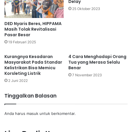
Delay
25 Oktober 2023
DED Nyaris Beres, HIPPAMA
Masih Tolak Revitalisasi
Pasar Besar
19 Februari 2025
Kurangnya Kesadaran
4 Cara Menghadapi Orang
Masyarakat Pada Standar
Tua yang Merasa Selalu
Kelistrikan Bisa Memicu
Benar
Korsleting Listrik
7 November 2023
2 Juni 2022
Tinggalkan Balasan
Anda harus
masuk
untuk berkomentar.