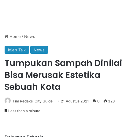
Home
/
News
Idjen Talk
News
Tumpukan Sampah Dinilai
Bisa Merusak Estetika
Sebuah Kota
Tim Redaksi City Guide
21 Agustus 2021
0
328
Less than a minute