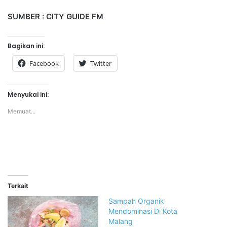
SUMBER : CITY GUIDE FM
Bagikan ini:
Facebook
Twitter
Menyukai ini:
Memuat...
Terkait
Sampah Organik
Mendominasi Di Kota
Malang