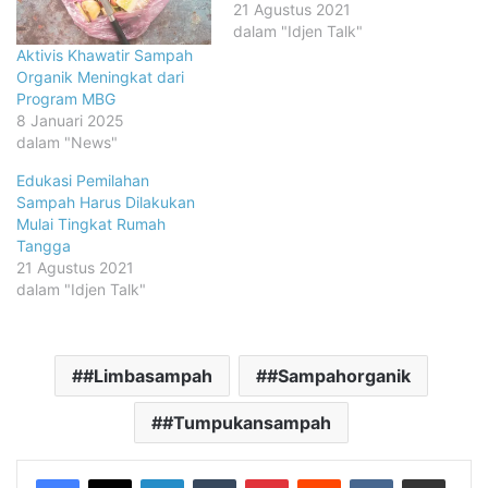
21 Agustus 2021
dalam "Idjen Talk"
Aktivis Khawatir Sampah
Organik Meningkat dari
Program MBG
8 Januari 2025
dalam "News"
Edukasi Pemilahan
Sampah Harus Dilakukan
Mulai Tingkat Rumah
Tangga
21 Agustus 2021
dalam "Idjen Talk"
#Limbasampah
#Sampahorganik
#Tumpukansampah
LinkedIn
Tumblr
Pinterest
Reddit
VKontakte
Share via Email