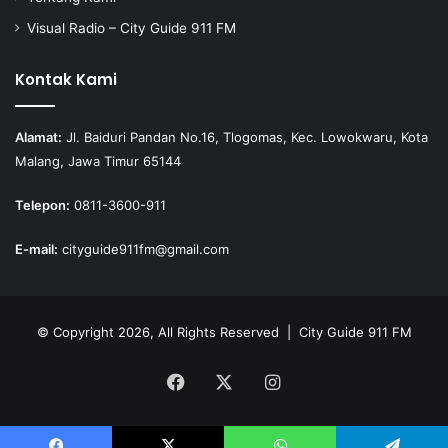
Visual Radio – City Guide 911 FM
Kontak Kami
Alamat:
Jl. Baiduri Pandan No.16, Tlogomas, Kec. Lowokwaru, Kota
Malang, Jawa Timur 65144
Telepon:
0811-3600-911
E-mail:
cityguide911fm@gmail.com
© Copyright 2026, All Rights Reserved |
City Guide 911 FM
Facebook
X
Instagram