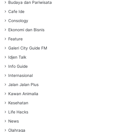
s
Budaya dan Pariwisata
Cafe Ide
Consology
Ekonomi dan Bisnis
Feature
Galeri City Guide FM
Idjen Talk
Info Guide
Internasional
Jalan Jalan Plus
Kawan Animalia
Kesehatan
Life Hacks
News
Olahraga