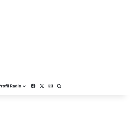
Facebook
X
Instagram
Search for
Profil Radio