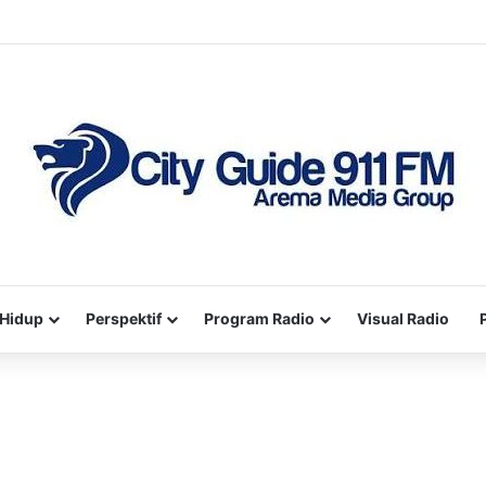
Hidup
Perspektif
Program Radio
Visual Radio