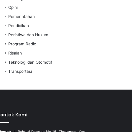
Opini
Pemerintahan
Pendidikan
Peristiwa dan Hukum
Program Radio
Risalah
Teknologi dan Otomotif
Transportasi
Kontak Kami
lamat:
Jl. Baiduri Pandan No.16, Tlogomas, Kec.