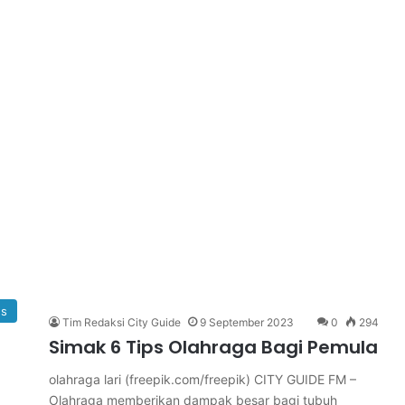
s
Tim Redaksi City Guide
9 September 2023
0
294
Simak 6 Tips Olahraga Bagi Pemula
olahraga lari (freepik.com/freepik) CITY GUIDE FM –
Olahraga memberikan dampak besar bagi tubuh