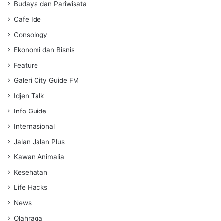
s
Budaya dan Pariwisata
Cafe Ide
Consology
Ekonomi dan Bisnis
Feature
Galeri City Guide FM
Idjen Talk
Info Guide
Internasional
Jalan Jalan Plus
Kawan Animalia
Kesehatan
Life Hacks
News
Olahraga