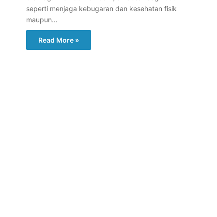
seperti menjaga kebugaran dan kesehatan fisik
maupun…
Read More »