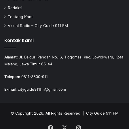
Redaksi
Tentang Kami
Visual Radio – City Guide 911 FM
Kontak Kami
Alamat:
Jl. Baiduri Pandan No.16, Tlogomas, Kec. Lowokwaru, Kota
Malang, Jawa Timur 65144
Telepon:
0811-3600-911
E-mail:
cityguide911fm@gmail.com
© Copyright 2026, All Rights Reserved |
City Guide 911 FM
Facebook
X
Instagram