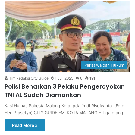
Peristiwa dan Hukum
Tim Redaksi City Guide
1 Juli 2025
0
191
Polisi Benarkan 3 Pelaku Pengeroyokan
TNI AL Sudah Diamankan
Kasi Humas Polresta Malang Kota Ipda Yudi Risdiyanto. (Foto :
Heri Prasetyo) CITY GUIDE FM, KOTA MALANG – Tiga orang…
Read More »