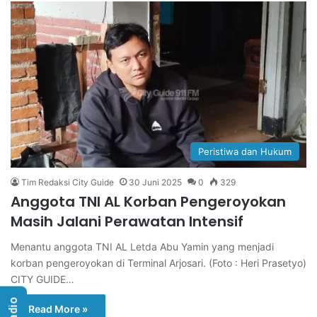
Peristiwa dan Hukum
Tim Redaksi City Guide
30 Juni 2025
0
329
Anggota TNI AL Korban Pengeroyokan
Masih Jalani Perawatan Intensif
Menantu anggota TNI AL Letda Abu Yamin yang menjadi
korban pengeroyokan di Terminal Arjosari. (Foto : Heri Prasetyo)
CITY GUIDE…
Read More »