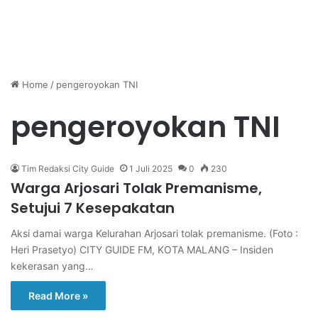
Home
/
pengeroyokan TNI
pengeroyokan TNI
Tim Redaksi City Guide
1 Juli 2025
0
230
Warga Arjosari Tolak Premanisme,
Setujui 7 Kesepakatan
Aksi damai warga Kelurahan Arjosari tolak premanisme. (Foto :
Heri Prasetyo) CITY GUIDE FM, KOTA MALANG – Insiden
kekerasan yang…
Read More »