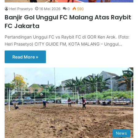
Heri Prasetyo
16 Mei 2026
0
590
Banjir Gol Unggul FC Malang Atas Raybit
FC Jakarta
Pertandingan Unggul FC vs Raybit FC di GOR Ken Arok. (Foto:
Heri Prasetyo) CITY GUIDE FM, KOTA MALANG – Unggul…
Read More »
News