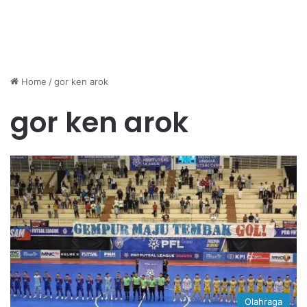
Home
/
gor ken arok
gor ken arok
Olahraga