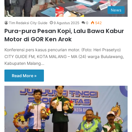
News
Tim Redaksi City Guide
9 Agustus 2025
0
542
Pura-pura Pesan Kopi, Lalu Bawa Kabur
Motor di GOR Ken Arok
Konferensi pers kasus pencurian motor. (Foto: Heri Prasetyo)
CITY GUIDE FM, KOTA MALANG – MA (24) warga Bululawang,
Kabupaten Malang…
Read More »