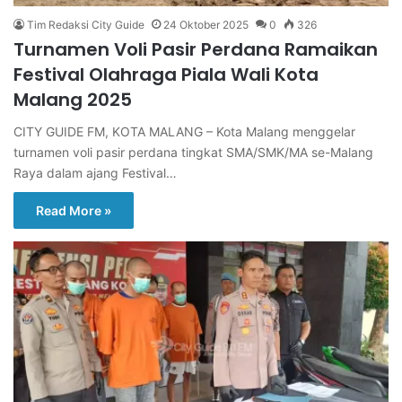
Tim Redaksi City Guide
24 Oktober 2025
0
326
Turnamen Voli Pasir Perdana Ramaikan
Festival Olahraga Piala Wali Kota
Malang 2025
CITY GUIDE FM, KOTA MALANG – Kota Malang menggelar
turnamen voli pasir perdana tingkat SMA/SMK/MA se-Malang
Raya dalam ajang Festival…
Read More »