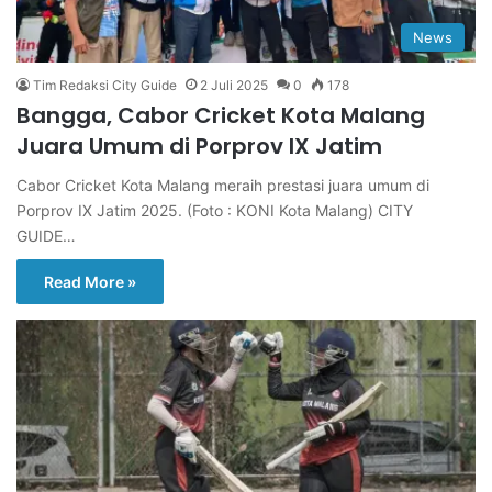
News
Tim Redaksi City Guide
2 Juli 2025
0
178
Bangga, Cabor Cricket Kota Malang
Juara Umum di Porprov IX Jatim
Cabor Cricket Kota Malang meraih prestasi juara umum di
Porprov IX Jatim 2025. (Foto : KONI Kota Malang) CITY
GUIDE…
Read More »