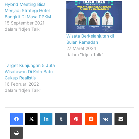
Hybrid Meeting Bisa
Menjadi Strategi Hotel
Bangkit Di Masa PPKM
15 September 2021
dalam "Idjen Talk"
Wisata Berkelanjutan di
Bulan Ramadan
27 Maret 2024
dalam "Idjen Talk"
Target Kunjungan 5 Juta
Wisatawan Di Kota Batu
Cukup Realistis
16 Februari 2022
dalam "Idjen Talk"
LinkedIn
Tumblr
Pinterest
Reddit
VKontakte
Share via Email
Print