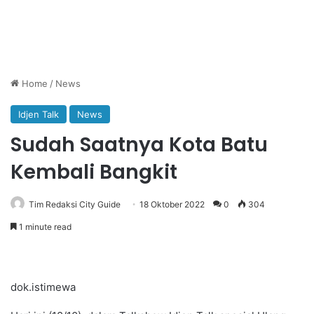
Home
/
News
Idjen Talk
News
Sudah Saatnya Kota Batu
Kembali Bangkit
Tim Redaksi City Guide
18 Oktober 2022
0
304
1 minute read
dok.istimewa