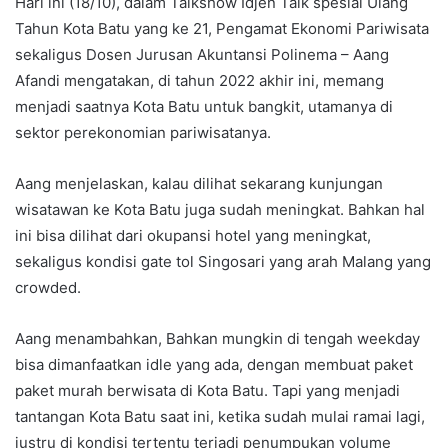
Hari ini (18/10), dalam Talkshow Idjen Talk spesial Ulang
Tahun Kota Batu yang ke 21, Pengamat Ekonomi Pariwisata
sekaligus Dosen Jurusan Akuntansi Polinema – Aang
Afandi mengatakan, di tahun 2022 akhir ini, memang
menjadi saatnya Kota Batu untuk bangkit, utamanya di
sektor perekonomian pariwisatanya.
Aang menjelaskan, kalau dilihat sekarang kunjungan
wisatawan ke Kota Batu juga sudah meningkat. Bahkan hal
ini bisa dilihat dari okupansi hotel yang meningkat,
sekaligus kondisi gate tol Singosari yang arah Malang yang
crowded.
Aang menambahkan, Bahkan mungkin di tengah weekday
bisa dimanfaatkan idle yang ada, dengan membuat paket
paket murah berwisata di Kota Batu. Tapi yang menjadi
tantangan Kota Batu saat ini, ketika sudah mulai ramai lagi,
justru di kondisi tertentu terjadi penumpukan volume