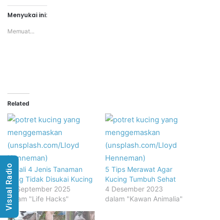
Menyukai ini:
Memuat...
Related
Visual Radio
Kenali 4 Jenis Tanaman
5 Tips Merawat Agar
yang Tidak Disukai Kucing
Kucing Tumbuh Sehat
11 September 2025
4 Desember 2023
dalam "Life Hacks"
dalam "Kawan Animalia"