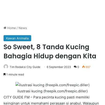
Home
/
News
Kawan Animalia
So Sweet, 8 Tanda Kucing
Bahagia Hidup dengan Kita
Tim Redaksi City Guide
6 September 2023
0
697
1 minute read
ilustrasi kucing (freepik.com/freepic.diller)
CITY GUIDE FM – Para pecinta kucing pasti memiliki
keinginan untuk memahami perasaan si anabul. Walaupun