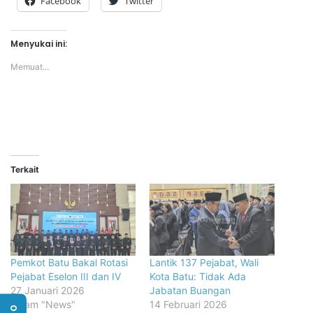
Facebook
Twitter
Menyukai ini:
Memuat...
Terkait
Pemkot Batu Bakal Rotasi
Lantik 137 Pejabat, Wali
Pejabat Eselon III dan IV
Kota Batu: Tidak Ada
27 Januari 2026
Jabatan Buangan
dalam "News"
14 Februari 2026