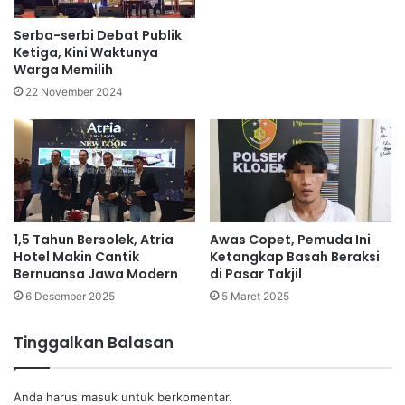
Serba-serbi Debat Publik
Ketiga, Kini Waktunya
Warga Memilih
22 November 2024
1,5 Tahun Bersolek, Atria
Awas Copet, Pemuda Ini
Hotel Makin Cantik
Ketangkap Basah Beraksi
Bernuansa Jawa Modern
di Pasar Takjil
6 Desember 2025
5 Maret 2025
Tinggalkan Balasan
Anda harus
masuk
untuk berkomentar.