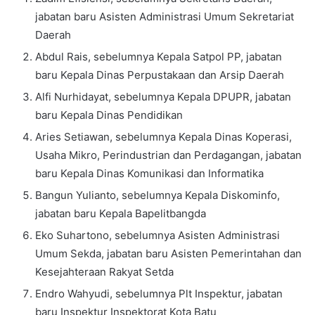
jabatan baru Asisten Administrasi Umum Sekretariat
Daerah
Abdul Rais, sebelumnya Kepala Satpol PP, jabatan
baru Kepala Dinas Perpustakaan dan Arsip Daerah
Alfi Nurhidayat, sebelumnya Kepala DPUPR, jabatan
baru Kepala Dinas Pendidikan
Aries Setiawan, sebelumnya Kepala Dinas Koperasi,
Usaha Mikro, Perindustrian dan Perdagangan, jabatan
baru Kepala Dinas Komunikasi dan Informatika
Bangun Yulianto, sebelumnya Kepala Diskominfo,
jabatan baru Kepala Bapelitbangda
Eko Suhartono, sebelumnya Asisten Administrasi
Umum Sekda, jabatan baru Asisten Pemerintahan dan
Kesejahteraan Rakyat Setda
Endro Wahyudi, sebelumnya Plt Inspektur, jabatan
baru Inspektur Inspektorat Kota Batu