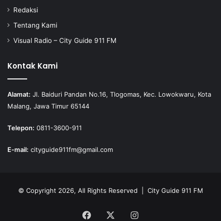
Redaksi
Tentang Kami
Visual Radio – City Guide 911 FM
Kontak Kami
Alamat:
Jl. Baiduri Pandan No.16, Tlogomas, Kec. Lowokwaru, Kota
Malang, Jawa Timur 65144
Telepon:
0811-3600-911
E-mail:
cityguide911fm@gmail.com
© Copyright 2026, All Rights Reserved |
City Guide 911 FM
Facebook
X
Instagram