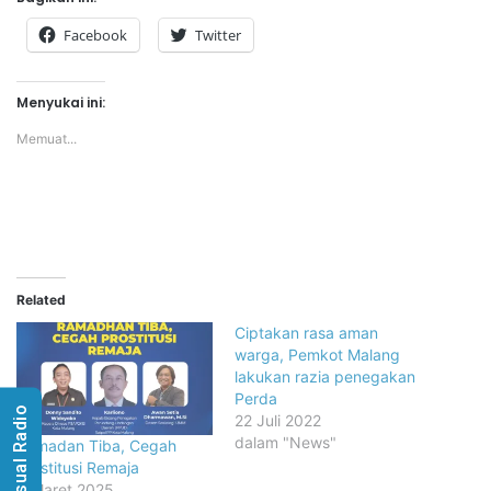
Facebook
Twitter
Menyukai ini:
Memuat...
Related
Ciptakan rasa aman
warga, Pemkot Malang
lakukan razia penegakan
Perda
Visual Radio
22 Juli 2022
dalam "News"
Ramadan Tiba, Cegah
Prostitusi Remaja
6 Maret 2025