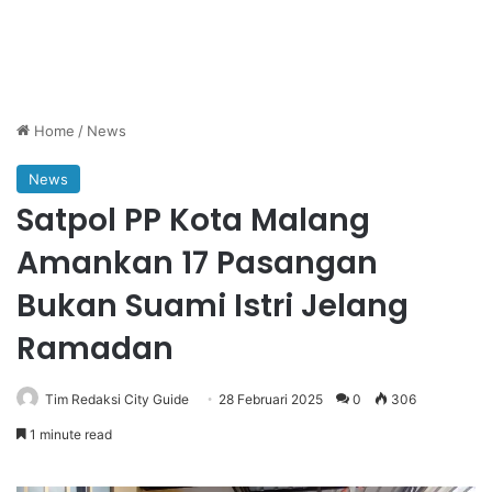
Home
/
News
News
Satpol PP Kota Malang
Amankan 17 Pasangan
Bukan Suami Istri Jelang
Ramadan
Tim Redaksi City Guide
28 Februari 2025
0
306
1 minute read