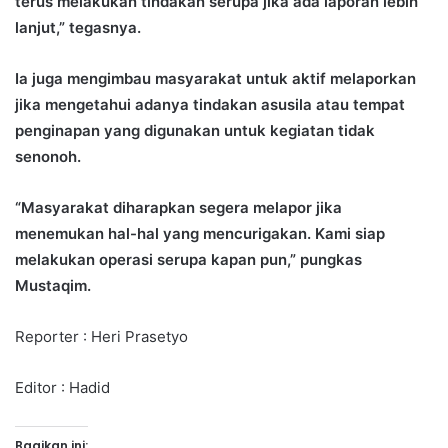
terus melakukan tindakan serupa jika ada laporan lebih
lanjut,” tegasnya.
Ia juga mengimbau masyarakat untuk aktif melaporkan
jika mengetahui adanya tindakan asusila atau tempat
penginapan yang digunakan untuk kegiatan tidak
senonoh.
“Masyarakat diharapkan segera melapor jika
menemukan hal-hal yang mencurigakan. Kami siap
melakukan operasi serupa kapan pun,” pungkas
Mustaqim.
Reporter : Heri Prasetyo
Editor : Hadid
Bagikan ini: