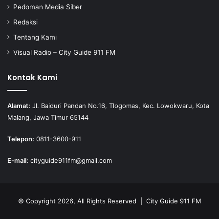
Pedoman Media Siber
Redaksi
Tentang Kami
Visual Radio – City Guide 911 FM
Kontak Kami
Alamat:
Jl. Baiduri Pandan No.16, Tlogomas, Kec. Lowokwaru, Kota
Malang, Jawa Timur 65144
Telepon:
0811-3600-911
E-mail:
cityguide911fm@gmail.com
© Copyright 2026, All Rights Reserved |
City Guide 911 FM