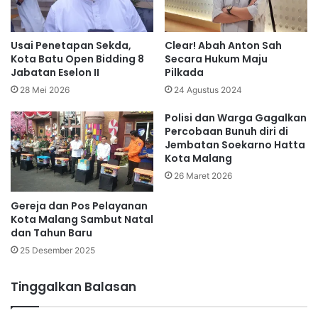
Usai Penetapan Sekda,
Clear! Abah Anton Sah
Kota Batu Open Bidding 8
Secara Hukum Maju
Jabatan Eselon II
Pilkada
28 Mei 2026
24 Agustus 2024
Polisi dan Warga Gagalkan
Percobaan Bunuh diri di
Jembatan Soekarno Hatta
Kota Malang
26 Maret 2026
Gereja dan Pos Pelayanan
Kota Malang Sambut Natal
dan Tahun Baru
25 Desember 2025
Tinggalkan Balasan