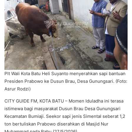
Plt Wali Kota Batu Heli Suyanto menyerahkan sapi bantuan
Presiden Prabowo ke Dusun Brau, Desa Gunungsari. (Foto:
Asrur Rodzi)
CITY GUIDE FM, KOTA BATU – Momen Iduladha ini terasa
istimewa bagi masyarakat Dusun Brau Desa Gunungsari
Kecamatan Bumiaji. Seekor sapi jenis Simental seberat 1,2
ton bertuliskan Prabowo diserahkan di Masjid Nur
Muhammad pada Rabu (27/5/2026).