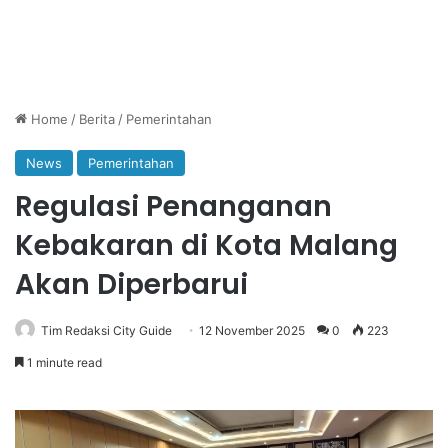
Home
/
Berita
/
Pemerintahan
News
Pemerintahan
Regulasi Penanganan
Kebakaran di Kota Malang
Akan Diperbarui
Tim Redaksi City Guide
12 November 2025
0
223
1 minute read