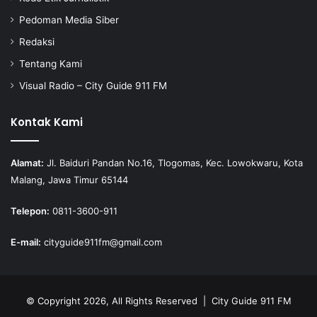
Pedoman Media Siber
Redaksi
Tentang Kami
Visual Radio – City Guide 911 FM
Kontak Kami
Alamat:
Jl. Baiduri Pandan No.16, Tlogomas, Kec. Lowokwaru, Kota
Malang, Jawa Timur 65144
Telepon:
0811-3600-911
E-mail:
cityguide911fm@gmail.com
© Copyright 2026, All Rights Reserved |
City Guide 911 FM