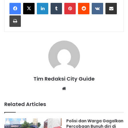
LinkedIn
Tumblr
Pinterest
Reddit
VKontakte
Share via Email
Print
Tim Redaksi City Guide
Website
Related Articles
Polisi dan Warga Gagalkan
Percobaan Bunuh diri di