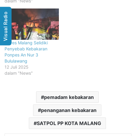
dalam "News"
Visual Radio
Polres Malang Selidiki
Penyebab Kebakaran
Ponpes An Nur 3
Bululawang
12 Juli 2025
dalam "News"
pemadam kebakaran
penanganan kebakaran
SATPOL PP KOTA MALANG