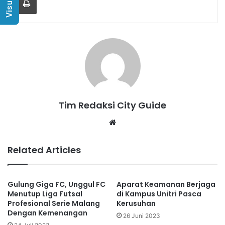
Tim Redaksi City Guide
Website
Related Articles
Gulung Giga FC, Unggul FC
Aparat Keamanan Berjaga
Menutup Liga Futsal
di Kampus Unitri Pasca
Profesional Serie Malang
Kerusuhan
Dengan Kemenangan
26 Juni 2023