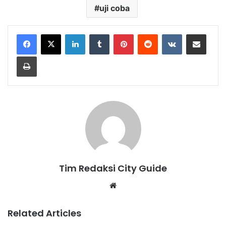
uji coba
LinkedIn
Tumblr
Pinterest
Reddit
VKontakte
Share via Email
Print
Tim Redaksi City Guide
Website
Related Articles