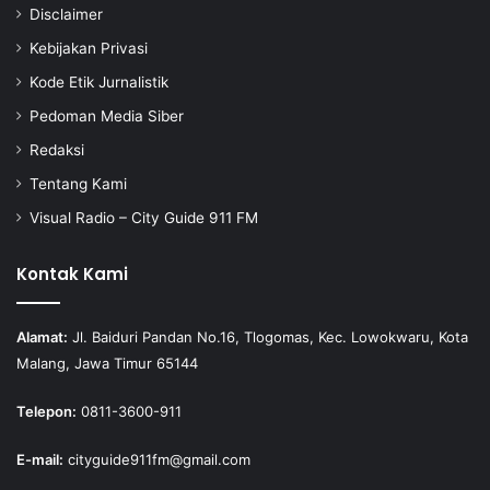
Disclaimer
Kebijakan Privasi
Kode Etik Jurnalistik
Pedoman Media Siber
Redaksi
Tentang Kami
Visual Radio – City Guide 911 FM
Kontak Kami
Alamat:
Jl. Baiduri Pandan No.16, Tlogomas, Kec. Lowokwaru, Kota
Malang, Jawa Timur 65144
Telepon:
0811-3600-911
E-mail:
cityguide911fm@gmail.com