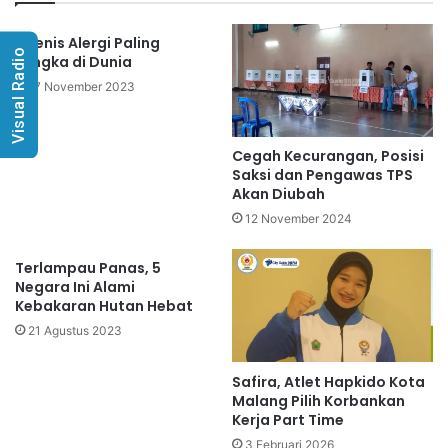
5 Jenis Alergi Paling
Visual Radio
Langka di Dunia
17 November 2023
Cegah Kecurangan, Posisi
Saksi dan Pengawas TPS
Akan Diubah
12 November 2024
Terlampau Panas, 5
Negara Ini Alami
Kebakaran Hutan Hebat
21 Agustus 2023
Safira, Atlet Hapkido Kota
Malang Pilih Korbankan
Kerja Part Time
3 Februari 2026