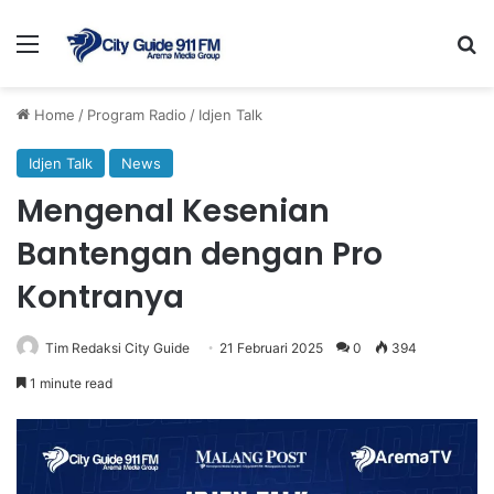
Menu
Se
Home
/
Program Radio
/
Idjen Talk
Idjen Talk
News
Mengenal Kesenian
Bantengan dengan Pro
Kontranya
Tim Redaksi City Guide
21 Februari 2025
0
394
1 minute read