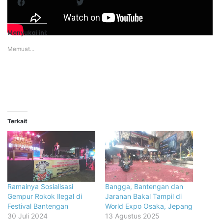
Facebook
Twitter
Menyukai ini:
Memuat...
Terkait
Ramainya Sosialisasi
Bangga, Bantengan dan
Gempur Rokok Ilegal di
Jaranan Bakal Tampil di
Festival Bantengan
World Expo Osaka, Jepang
30 Juli 2024
13 Agustus 2025