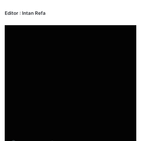
Editor : Intan Refa
Bagikan ini: