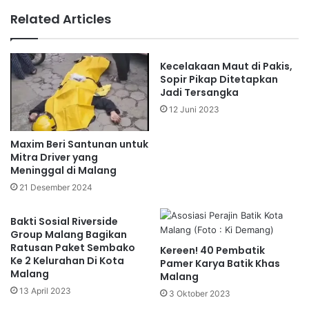
Related Articles
Kecelakaan Maut di Pakis,
Sopir Pikap Ditetapkan
Jadi Tersangka
12 Juni 2023
Maxim Beri Santunan untuk
Mitra Driver yang
Meninggal di Malang
21 Desember 2024
Bakti Sosial Riverside
Group Malang Bagikan
Ratusan Paket Sembako
Kereen! 40 Pembatik
Ke 2 Kelurahan Di Kota
Pamer Karya Batik Khas
Malang
Malang
13 April 2023
3 Oktober 2023