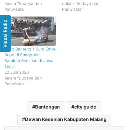
dalam "Budaya dan
dalam "Budaya dan
Pariwisata"
Pariwisata"
Visual Radio
Kirab Banteng 1 Suro Empu
Supo di Songgoriti,
Satukan Seniman di Jawa
Timur
22 Juni 2026
dalam "Budaya dan
Pariwisata"
Bantengan
city guide
Dewan Kesenian Kabupaten Malang