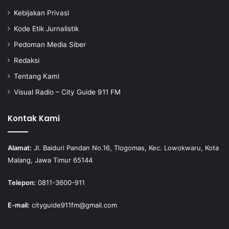
Kebijakan Privasi
Kode Etik Jurnalistik
Pedoman Media Siber
Redaksi
Tentang Kami
Visual Radio – City Guide 911 FM
Kontak Kami
Alamat:
Jl. Baiduri Pandan No.16, Tlogomas, Kec. Lowokwaru, Kota
Malang, Jawa Timur 65144
Telepon:
0811-3600-911
E-mail:
cityguide911fm@gmail.com