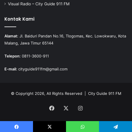
Visual Radio – City Guide 911 FM
Kontak Kami
Alamat:
Jl. Baiduri Pandan No.16, Tlogomas, Kec. Lowokwaru, Kota
Malang, Jawa Timur 65144
Telepon:
0811-3600-911
E-mail:
cityguide911fm@gmail.com
© Copyright 2026, All Rights Reserved |
City Guide 911 FM
Facebook
X
Instagram