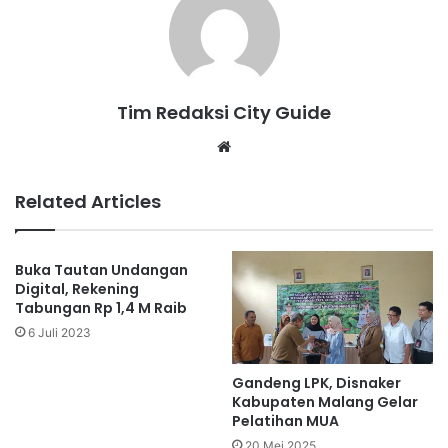
Tim Redaksi City Guide
Website
Related Articles
Buka Tautan Undangan
Digital, Rekening
Tabungan Rp 1,4 M Raib
6 Juli 2023
Gandeng LPK, Disnaker
Kabupaten Malang Gelar
Pelatihan MUA
20 Mei 2025