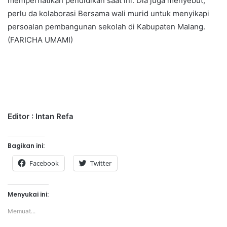
memperhatikan pendidikan saat ini. Dia juga menyebut,
perlu da kolaborasi Bersama wali murid untuk menyikapi
persoalan pembangunan sekolah di Kabupaten Malang.
(FARICHA UMAMI)
Editor : Intan Refa
Bagikan ini:
Facebook
Twitter
Menyukai ini:
Memuat...