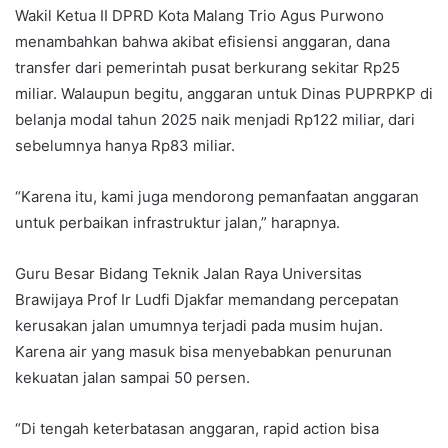
Wakil Ketua II DPRD Kota Malang Trio Agus Purwono
menambahkan bahwa akibat efisiensi anggaran, dana
transfer dari pemerintah pusat berkurang sekitar Rp25
miliar. Walaupun begitu, anggaran untuk Dinas PUPRPKP di
belanja modal tahun 2025 naik menjadi Rp122 miliar, dari
sebelumnya hanya Rp83 miliar.
“Karena itu, kami juga mendorong pemanfaatan anggaran
untuk perbaikan infrastruktur jalan,” harapnya.
Guru Besar Bidang Teknik Jalan Raya Universitas
Brawijaya Prof Ir Ludfi Djakfar memandang percepatan
kerusakan jalan umumnya terjadi pada musim hujan.
Karena air yang masuk bisa menyebabkan penurunan
kekuatan jalan sampai 50 persen.
“Di tengah keterbatasan anggaran, rapid action bisa