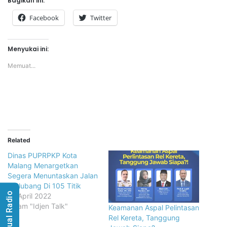
Bagikan ini:
Facebook
Twitter
Menyukai ini:
Memuat...
Related
Dinas PUPRPKP Kota
Malang Menargetkan
Segera Menuntaskan Jalan
Berlubang Di 105 Titik
Visual Radio
22 April 2022
dalam "Idjen Talk"
Keamanan Aspal Pelintasan
Rel Kereta, Tanggung