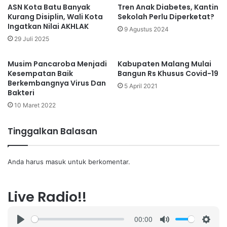
ASN Kota Batu Banyak
Tren Anak Diabetes, Kantin
Kurang Disiplin, Wali Kota
Sekolah Perlu Diperketat?
Ingatkan Nilai AKHLAK
9 Agustus 2024
29 Juli 2025
Musim Pancaroba Menjadi
Kabupaten Malang Mulai
Kesempatan Baik
Bangun Rs Khusus Covid-19
Berkembangnya Virus Dan
5 April 2021
Bakteri
10 Maret 2022
Tinggalkan Balasan
Anda harus
masuk
untuk berkomentar.
Live Radio!!
00:00