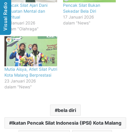
Visual Radio
Pencak Silat Ajari Dani
Pencak Silat Bukan
Kekuatan Mental dan
Sekedar Bela Diri
Spiritual
17 Januari 2026
17 Januari 2026
dalam "News"
dalam "Olahraga"
Mutia Aisya, Atlet Silat Putri
Kota Malang Berprestasi
23 Januari 2026
dalam "News"
bela diri
Ikatan Pencak Silat Indonesia (IPSI) Kota Malang