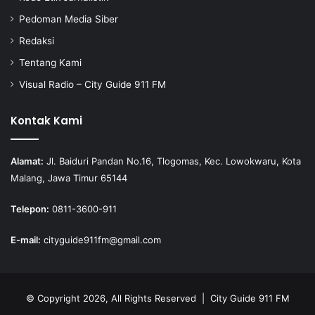
Pedoman Media Siber
Redaksi
Tentang Kami
Visual Radio – City Guide 911 FM
Kontak Kami
Alamat:
Jl. Baiduri Pandan No.16, Tlogomas, Kec. Lowokwaru, Kota
Malang, Jawa Timur 65144
Telepon:
0811-3600-911
E-mail:
cityguide911fm@gmail.com
© Copyright 2026, All Rights Reserved |
City Guide 911 FM