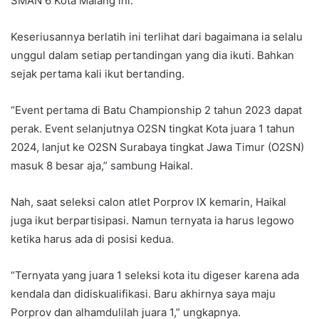
SMAN 6 Kota Malang ini.
Keseriusannya berlatih ini terlihat dari bagaimana ia selalu
unggul dalam setiap pertandingan yang dia ikuti. Bahkan
sejak pertama kali ikut bertanding.
“Event pertama di Batu Championship 2 tahun 2023 dapat
perak. Event selanjutnya O2SN tingkat Kota juara 1 tahun
2024, lanjut ke O2SN Surabaya tingkat Jawa Timur (O2SN)
masuk 8 besar aja,” sambung Haikal.
Nah, saat seleksi calon atlet Porprov IX kemarin, Haikal
juga ikut berpartisipasi. Namun ternyata ia harus legowo
ketika harus ada di posisi kedua.
“Ternyata yang juara 1 seleksi kota itu digeser karena ada
kendala dan didiskualifikasi. Baru akhirnya saya maju
Porprov dan alhamdulilah juara 1,” ungkapnya.