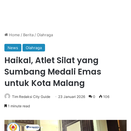
Home
/
Berita
/
Olahraga
News
Olahraga
Haikal, Atlet Silat yang
Sumbang Medali Emas
untuk Kota Malang
Tim Redaksi City Guide
23 Januari 2026
0
106
1 minute read