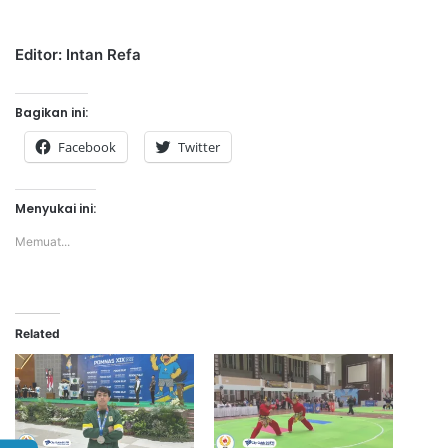
Editor: Intan Refa
Bagikan ini:
Facebook
Twitter
Menyukai ini:
Memuat...
Related