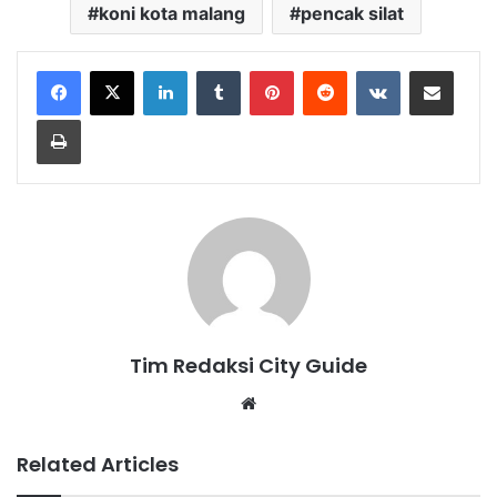
koni kota malang
pencak silat
LinkedIn
Tumblr
Pinterest
Reddit
VKontakte
Share via Email
Print
Tim Redaksi City Guide
Website
Related Articles