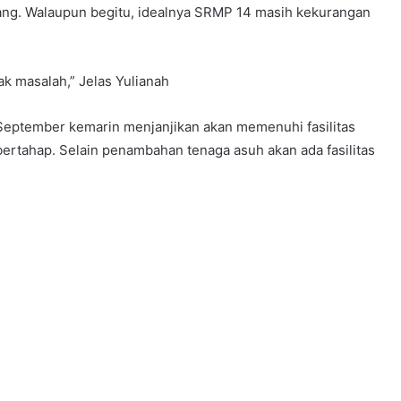
ng. Walaupun begitu, idealnya SRMP 14 masih kekurangan
ak masalah,” Jelas Yulianah
 September kemarin menjanjikan akan memenuhi fasilitas
ertahap. Selain penambahan tenaga asuh akan ada fasilitas