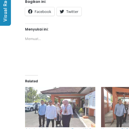
Visual Radio
Bagikan ini:
Facebook
Twitter
Menyukai ini:
Memuat...
Related