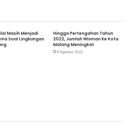
lai Masih Menjadi
Hingga Pertengahan Tahun
ama Soal Lingkungan
2022, Jumlah Wisman Ke Kota
ang
Malang Meningkat
9 Agustus 2022