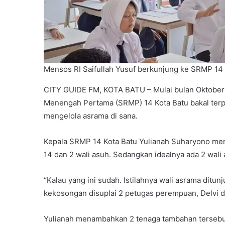
Mensos RI Saifullah Yusuf berkunjung ke SRMP 14 K
CITY GUIDE FM, KOTA BATU – Mulai bulan Oktober i
Menengah Pertama (SRMP) 14 Kota Batu bakal terp
mengelola asrama di sana.
Kepala SRMP 14 Kota Batu Yulianah Suharyono me
14 dan 2 wali asuh. Sedangkan idealnya ada 2 wali 
“Kalau yang ini sudah. Istilahnya wali asrama ditun
kekosongan disuplai 2 petugas perempuan, Delvi dan
Yulianah menambahkan 2 tenaga tambahan tersebut