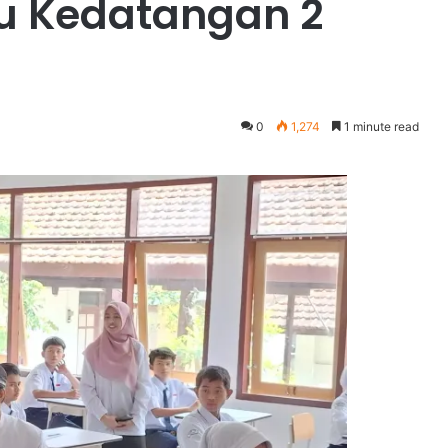
tu Kedatangan 2
0
1,274
1 minute read