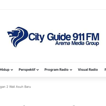
Hidup
Perspektif
Program Radio
Visual Radio
gan 2 Wali Asuh Baru