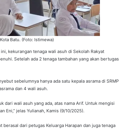
ota Batu. (Foto: Istimewa)
ni, kekurangan tenaga wali asuh di Sekolah Rakyat
enuhi. Setelah ada 2 tenaga tambahan yang akan bertugas
nyebut sebelumnya hanya ada satu kepala asrama di SRMP
asrama dan 4 wali asuh.
juk dari wali asuh yang ada, atas nama Arif. Untuk mengisi
 Eni,” jelas Yulianah, Kamis (9/10/2025).
 berasal dari petugas Keluarga Harapan dan juga tenaga