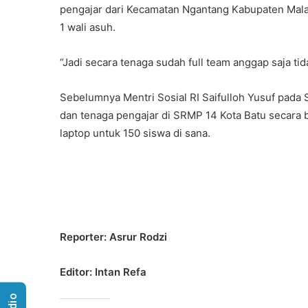
pengajar dari Kecamatan Ngantang Kabupaten Mala
1 wali asuh.
“Jadi secara tenaga sudah full team anggap saja tid
Sebelumnya Mentri Sosial RI Saifulloh Yusuf pada
dan tenaga pengajar di SRMP 14 Kota Batu secara b
laptop untuk 150 siswa di sana.
Reporter: Asrur Rodzi
Editor: Intan Refa