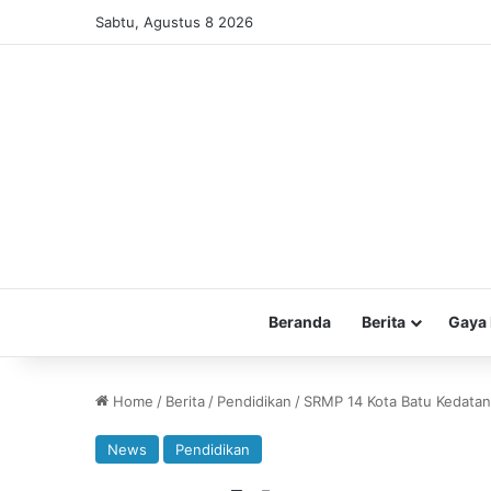
Sabtu, Agustus 8 2026
Beranda
Berita
Gaya 
Home
/
Berita
/
Pendidikan
/
SRMP 14 Kota Batu Kedatan
News
Pendidikan