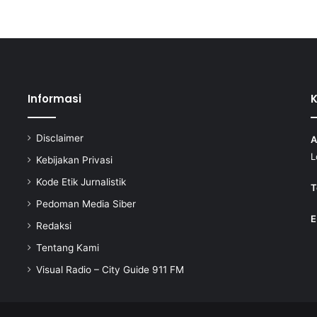
Informasi
Disclaimer
A
L
Kebijakan Privasi
Kode Etik Jurnalistik
T
Pedoman Media Siber
E
Redaksi
Tentang Kami
Visual Radio – City Guide 911 FM