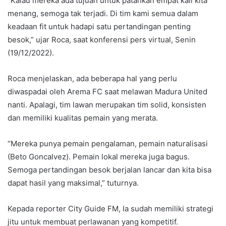
“Kalau mereka ada tujuan untuk patahkan empat kali kita
menang, semoga tak terjadi. Di tim kami semua dalam
keadaan fit untuk hadapi satu pertandingan penting
besok,” ujar Roca, saat konferensi pers virtual, Senin
(19/12/2022).
Roca menjelaskan, ada beberapa hal yang perlu
diwaspadai oleh Arema FC saat melawan Madura United
nanti. Apalagi, tim lawan merupakan tim solid, konsisten
dan memiliki kualitas pemain yang merata.
“Mereka punya pemain pengalaman, pemain naturalisasi
(Beto Goncalvez). Pemain lokal mereka juga bagus.
Semoga pertandingan besok berjalan lancar dan kita bisa
dapat hasil yang maksimal,” tuturnya.
Kepada reporter City Guide FM, Ia sudah memiliki strategi
jitu untuk membuat perlawanan yang kompetitif.