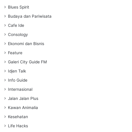
i
Blues Spirit
n
g
Budaya dan Pariwisata
s
Cafe Ide
Consology
Ekonomi dan Bisnis
Feature
Galeri City Guide FM
Idjen Talk
Info Guide
Internasional
Jalan Jalan Plus
Kawan Animalia
Kesehatan
Life Hacks