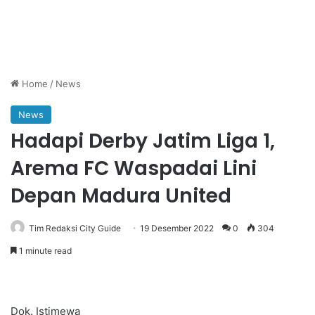
Home
/
News
News
Hadapi Derby Jatim Liga 1,
Arema FC Waspadai Lini
Depan Madura United
Tim Redaksi City Guide
19 Desember 2022
0
304
1 minute read
Dok. Istimewa