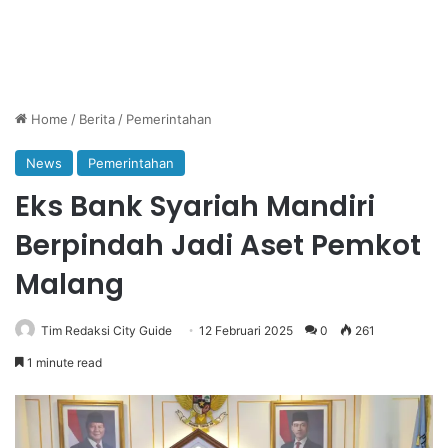
Home
/
Berita
/
Pemerintahan
News
Pemerintahan
Eks Bank Syariah Mandiri
Berpindah Jadi Aset Pemkot
Malang
Tim Redaksi City Guide
12 Februari 2025
0
261
1 minute read