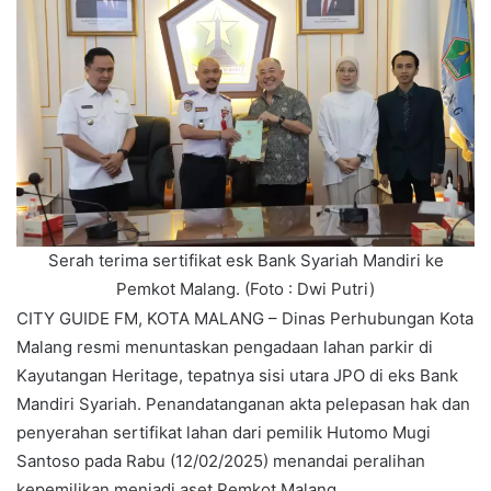
Serah terima sertifikat esk Bank Syariah Mandiri ke
Pemkot Malang. (Foto : Dwi Putri)
CITY GUIDE FM, KOTA MALANG – Dinas Perhubungan Kota
Malang resmi menuntaskan pengadaan lahan parkir di
Kayutangan Heritage, tepatnya sisi utara JPO di eks Bank
Mandiri Syariah. Penandatanganan akta pelepasan hak dan
penyerahan sertifikat lahan dari pemilik Hutomo Mugi
Santoso pada Rabu (12/02/2025) menandai peralihan
kepemilikan menjadi aset Pemkot Malang.