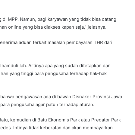
ng di MPP. Namun, bagi karyawan yang tidak bisa datang
n online yang bisa diakses kapan saja,” jelasnya.
menerima aduan terkait masalah pembayaran THR dari
lhamdulillah. Artinya apa yang sudah ditetapkan dan
tuhan yang tinggi para pengusaha terhadap hak-hak
 bahwa pengawasan ada di bawah Disnaker Provinsi Jawa
para pengusaha agar patuh terhadap aturan.
 Batu, kemudian di Batu Ekonomis Park atau Predator Park
ndedes. Intinya tidak keberatan dan akan membayarkan