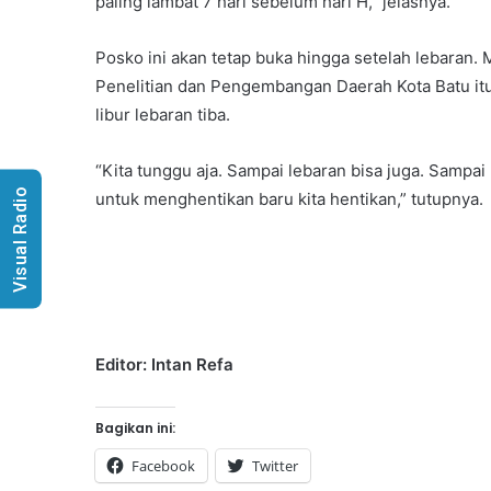
paling lambat 7 hari sebelum hari H,” jelasnya.
Posko ini akan tetap buka hingga setelah lebara
Penelitian dan Pengembangan Daerah Kota Batu itu
libur lebaran tiba.
“Kita tunggu aja. Sampai lebaran bisa juga. Sampai 
Visual Radio
untuk menghentikan baru kita hentikan,” tutupnya.
Editor: Intan Refa
Bagikan ini:
Facebook
Twitter