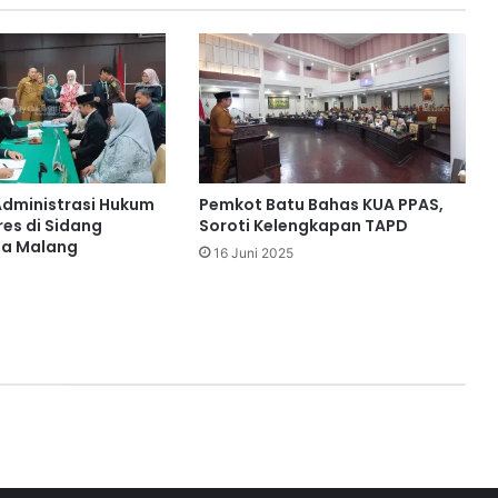
 Administrasi Hukum
Pemkot Batu Bahas KUA PPAS,
res di Sidang
Soroti Kelengkapan TAPD
ta Malang
16 Juni 2025