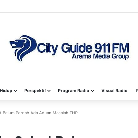
Hidup
Perspektif
Program Radio
Visual Radio
ut Belum Pernah Ada Aduan Masalah THR