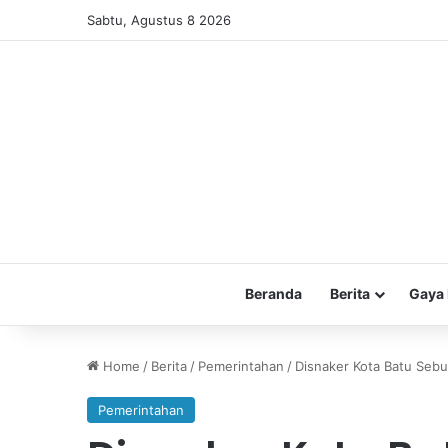
Sabtu, Agustus 8 2026
Beranda
Berita
Gaya 
Home
/
Berita
/
Pemerintahan
/
Disnaker Kota Batu Seb
Pemerintahan