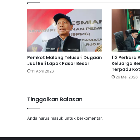
Pemkot Malang Telusuri Dugaan
112 Perkara
Jual Beli Lapak Pasar Besar
Keluarga Be
Terpadu Ko
11 April 2026
26 Mei 2026
Tinggalkan Balasan
Anda harus
masuk
untuk berkomentar.