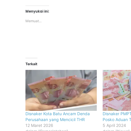
Menyukai ini:
Memuat...
Terkait
Disnaker Kota Batu Ancam Denda
Disnaker PMP
Perusahaan yang Mencicil THR
Posko Aduan 
12 Maret 2026
5 April 2024