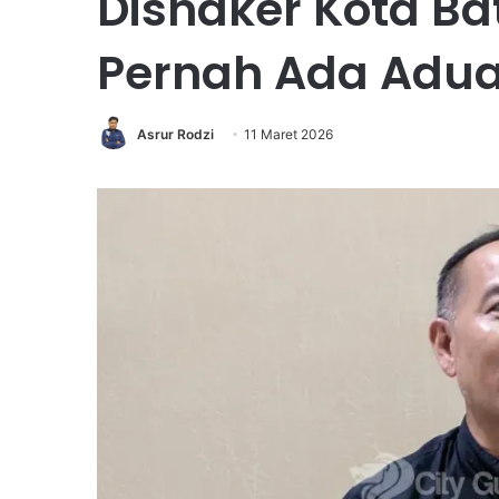
Disnaker Kota Ba
Pernah Ada Adu
Asrur Rodzi
11 Maret 2026