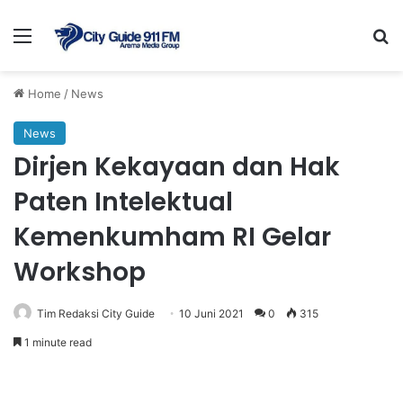
Menu
Se
Home
/
News
News
Dirjen Kekayaan dan Hak
Paten Intelektual
Kemenkumham RI Gelar
Workshop
Tim Redaksi City Guide
10 Juni 2021
0
315
1 minute read