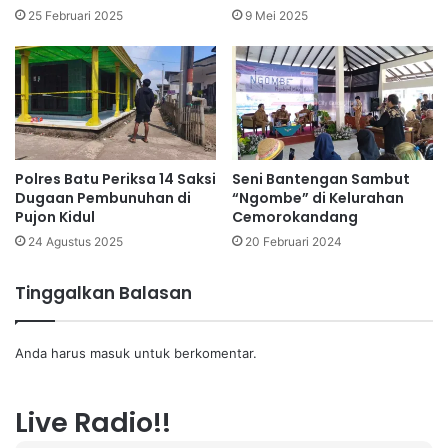
25 Februari 2025
9 Mei 2025
Polres Batu Periksa 14 Saksi
Seni Bantengan Sambut
Dugaan Pembunuhan di
“Ngombe” di Kelurahan
Pujon Kidul
Cemorokandang
24 Agustus 2025
20 Februari 2024
Tinggalkan Balasan
Anda harus
masuk
untuk berkomentar.
Live Radio!!