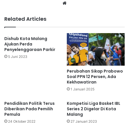
Website
Related Articles
Dishub Kota Malang
Ajukan Perda
Penyelenggaraan Parkir
5 Juni 2023
Perubahan Sikap Prabowo
Soal PPN 12 Persen, Ada
Kekhawatiran
1 Januari 2025
Pendidikan Politik Terus
Kompetisi Liga Basket IBL
Diberikan Pada Pemilih
Series 2 Digelar Di Kota
Pemula
Malang
24 Oktober 2022
27 Januari 2023