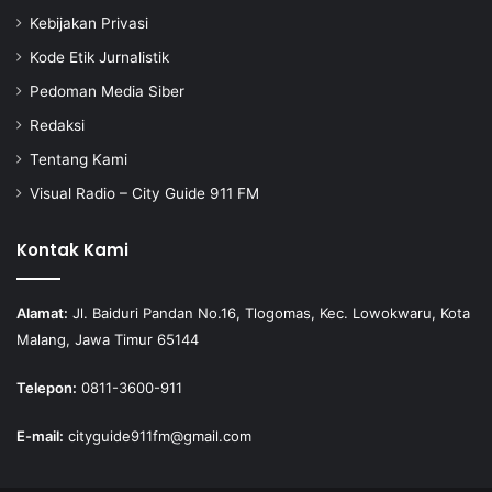
Kebijakan Privasi
Kode Etik Jurnalistik
Pedoman Media Siber
Redaksi
Tentang Kami
Visual Radio – City Guide 911 FM
Kontak Kami
Alamat:
Jl. Baiduri Pandan No.16, Tlogomas, Kec. Lowokwaru, Kota
Malang, Jawa Timur 65144
Telepon:
0811-3600-911
E-mail:
cityguide911fm@gmail.com