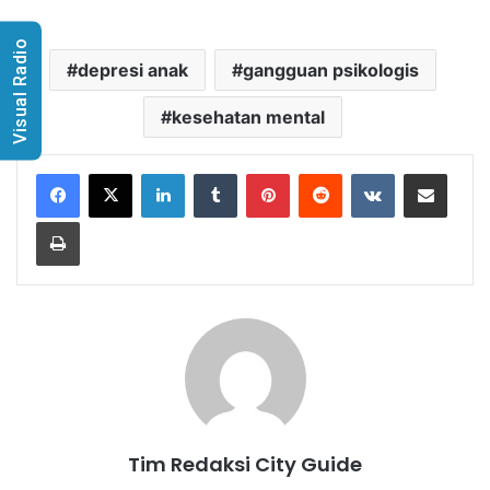
Visual Radio
depresi anak
gangguan psikologis
kesehatan mental
LinkedIn
Tumblr
Pinterest
Reddit
VKontakte
Share via Email
Print
Tim Redaksi City Guide