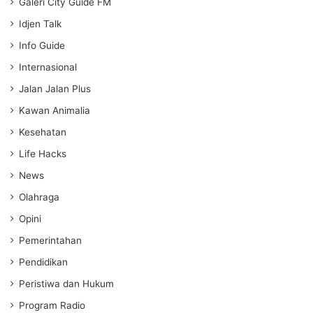
Galeri City Guide FM
Idjen Talk
Info Guide
Internasional
Jalan Jalan Plus
Kawan Animalia
Kesehatan
Life Hacks
News
Olahraga
Opini
Pemerintahan
Pendidikan
Peristiwa dan Hukum
Program Radio