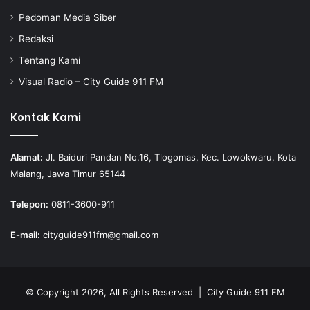
Pedoman Media Siber
Redaksi
Tentang Kami
Visual Radio – City Guide 911 FM
Kontak Kami
Alamat:
Jl. Baiduri Pandan No.16, Tlogomas, Kec. Lowokwaru, Kota
Malang, Jawa Timur 65144
Telepon:
0811-3600-911
E-mail:
cityguide911fm@gmail.com
© Copyright 2026, All Rights Reserved |
City Guide 911 FM