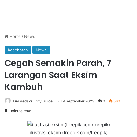
Home
/
News
Kesehatan
News
Cegah Semakin Parah, 7
Larangan Saat Eksim
Kambuh
Tim Redaksi City Guide
19 September 2023
0
560
1 minute read
ilustrasi eksim (freepik.com/freepik)