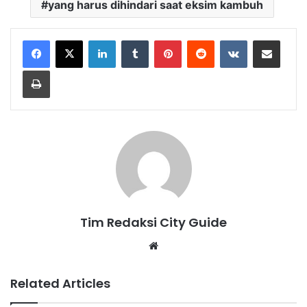
yang harus dihindari saat eksim kambuh
LinkedIn
Tumblr
Pinterest
Reddit
VKontakte
Share via Email
Print
Tim Redaksi City Guide
Website
Related Articles