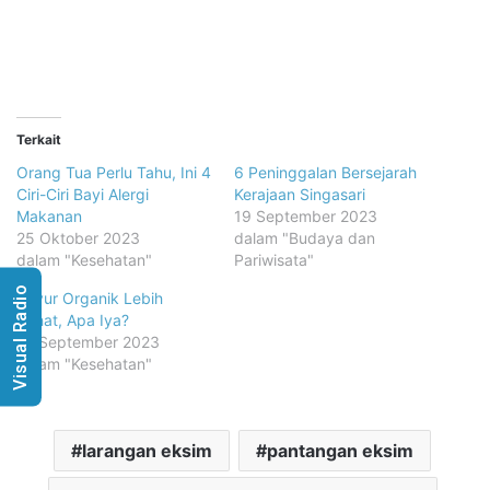
Terkait
Orang Tua Perlu Tahu, Ini 4
6 Peninggalan Bersejarah
Ciri-Ciri Bayi Alergi
Kerajaan Singasari
Makanan
19 September 2023
25 Oktober 2023
dalam "Budaya dan
dalam "Kesehatan"
Pariwisata"
Visual Radio
Sayur Organik Lebih
Sehat, Apa Iya?
27 September 2023
dalam "Kesehatan"
larangan eksim
pantangan eksim