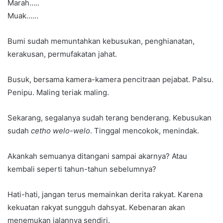
Marah…..
Muak……
Bumi sudah memuntahkan kebusukan, penghianatan,
kerakusan, permufakatan jahat.
Busuk, bersama kamera-kamera pencitraan pejabat. Palsu.
Penipu. Maling teriak maling.
Sekarang, segalanya sudah terang benderang. Kebusukan
sudah
cetho welo-welo
. Tinggal mencokok, menindak.
Akankah semuanya ditangani sampai akarnya? Atau
kembali seperti tahun-tahun sebelumnya?
Hati-hati, jangan terus memainkan derita rakyat. Karena
kekuatan rakyat sungguh dahsyat. Kebenaran akan
menemukan jalannya sendiri.