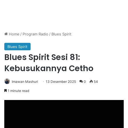
Home
/
Program Radio
/
Blues Spirit
Blues Spirit
Blues Spirit Sesi 81:
Kebusukannya Cetho
Imawan Mashuri
13 Desember 2025
0
54
1 minute read