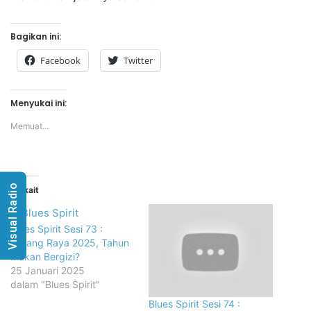
Bagikan ini:
Facebook
Twitter
Menyukai ini:
Memuat...
Visual Radio
Terkait
Blues Spirit Sesi 73 :
Malang Raya 2025, Tahun
Makan Bergizi?
25 Januari 2025
dalam "Blues Spirit"
Blues Spirit Sesi 74 :