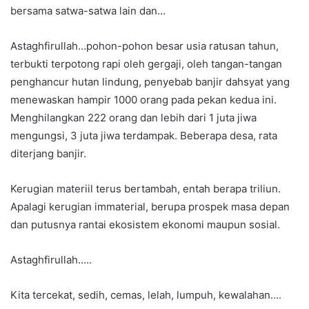
bersama satwa-satwa lain dan…
Astaghfirullah…pohon-pohon besar usia ratusan tahun,
terbukti terpotong rapi oleh gergaji, oleh tangan-tangan
penghancur hutan lindung, penyebab banjir dahsyat yang
menewaskan hampir 1000 orang pada pekan kedua ini.
Menghilangkan 222 orang dan lebih dari 1 juta jiwa
mengungsi, 3 juta jiwa terdampak. Beberapa desa, rata
diterjang banjir.
Kerugian materiil terus bertambah, entah berapa triliun.
Apalagi kerugian immaterial, berupa prospek masa depan
dan putusnya rantai ekosistem ekonomi maupun sosial.
Astaghfirullah…..
Kita tercekat, sedih, cemas, lelah, lumpuh, kewalahan….