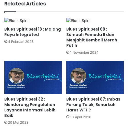
Related Articles
Blues Spirit Sesi 18 : Malang
Blues Spirit Sesi 68 :
Raya Integrated
Sumpah Pemuda II dan
Menjahit Kembali Merah
4 Februari 2023
Putih
1 November 2024
Blues Spirit Sesi 32 :
Blues Spirit Sesi 87: Imbas
Mendorong Pengolahan
Perang Teluk, Benarkah
Layanan Informasi Lebih
Harus WFH?
Baik
13 April 2026
20 Mei 2023