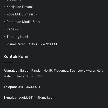
Kebijakan Privasi
Kode Etik Jurnalistik
Pedoman Media Siber
Redaksi
Tentang Kami
Visual Radio – City Guide 911 FM
Kontak Kami
Alamat:
Jl. Baiduri Pandan No.16, Tlogomas, Kec. Lowokwaru, Kota
Malang, Jawa Timur 65144
Telepon:
0811-3600-911
E-mail:
cityguide911fm@gmail.com