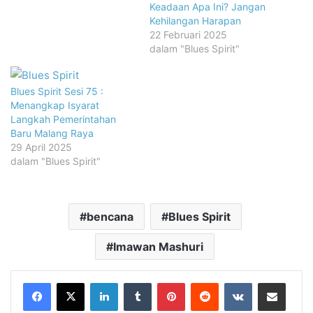
Keadaan Apa Ini? Jangan
Kehilangan Harapan
22 Februari 2025
dalam "Blues Spirit"
Blues Spirit Sesi 75 :
Menangkap Isyarat
Langkah Pemerintahan
Baru Malang Raya
29 April 2025
dalam "Blues Spirit"
bencana
Blues Spirit
Imawan Mashuri
LinkedIn
Tumblr
Pinterest
Reddit
VKontakte
Share via Email