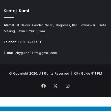
Kontak Kami
Alamat:
Jl. Baiduri Pandan No.16, Tlogomas, Kec. Lowokwaru, Kota
Malang, Jawa Timur 65144
Telepon:
0811-3600-911
E-mail:
cityguide911fm@gmail.com
© Copyright 2026, All Rights Reserved |
City Guide 911 FM
Facebook
X
Instagram