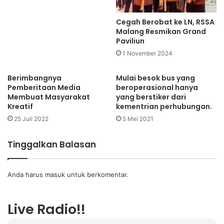
Cegah Berobat ke LN, RSSA
Malang Resmikan Grand
Paviliun
1 November 2024
Berimbangnya
Mulai besok bus yang
Pemberitaan Media
beroperasional hanya
Membuat Masyarakat
yang berstiker dari
Kreatif
kementrian perhubungan.
25 Juli 2022
5 Mei 2021
Tinggalkan Balasan
Anda harus
masuk
untuk berkomentar.
Live Radio!!