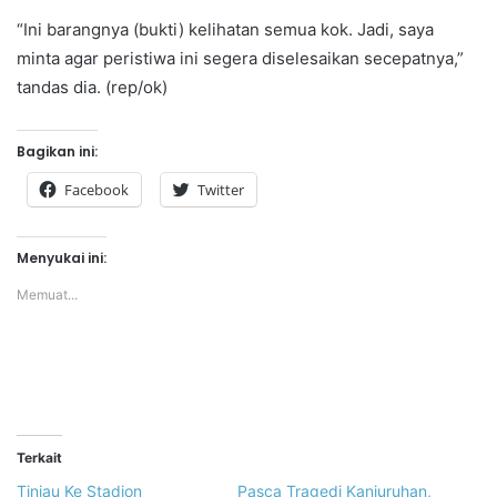
“Ini barangnya (bukti) kelihatan semua kok. Jadi, saya
minta agar peristiwa ini segera diselesaikan secepatnya,”
tandas dia. (rep/ok)
Bagikan ini:
Facebook
Twitter
Menyukai ini:
Memuat...
Terkait
Tinjau Ke Stadion
Pasca Tragedi Kanjuruhan,