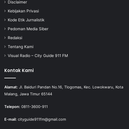
Disclaimer
Kebijakan Privasi
Kode Etik Jurnalistik
Pedoman Media Siber
Redaksi
Tentang Kami
Visual Radio – City Guide 911 FM
Kontak Kami
Alamat:
Jl. Baiduri Pandan No.16, Tlogomas, Kec. Lowokwaru, Kota
Malang, Jawa Timur 65144
Telepon:
0811-3600-911
E-mail:
cityguide911fm@gmail.com