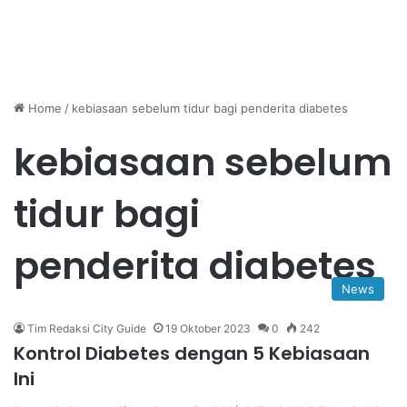
Home
/
kebiasaan sebelum tidur bagi penderita diabetes
kebiasaan sebelum
tidur bagi
penderita diabetes
News
Tim Redaksi City Guide
19 Oktober 2023
0
242
Kontrol Diabetes dengan 5 Kebiasaan
Ini