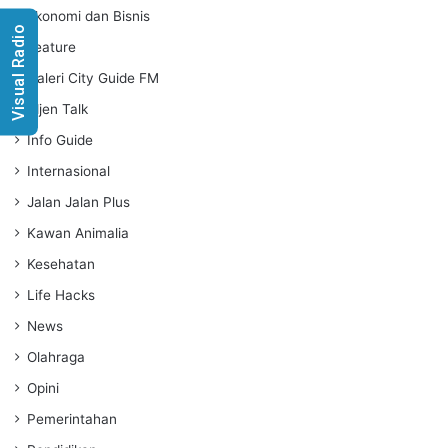
Ekonomi dan Bisnis
Visual Radio
Feature
Galeri City Guide FM
Idjen Talk
Info Guide
Internasional
Jalan Jalan Plus
Kawan Animalia
Kesehatan
Life Hacks
News
Olahraga
Opini
Pemerintahan