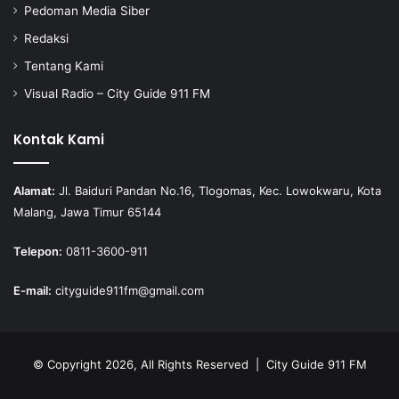
Pedoman Media Siber
Redaksi
Tentang Kami
Visual Radio – City Guide 911 FM
Kontak Kami
Alamat:
Jl. Baiduri Pandan No.16, Tlogomas, Kec. Lowokwaru, Kota
Malang, Jawa Timur 65144
Telepon:
0811-3600-911
E-mail:
cityguide911fm@gmail.com
© Copyright 2026, All Rights Reserved |
City Guide 911 FM