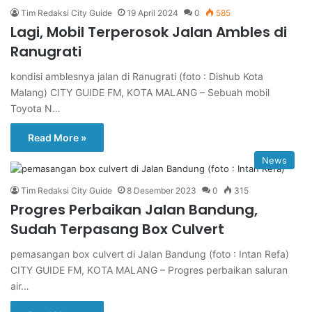
Tim Redaksi City Guide
19 April 2024
0
585
Lagi, Mobil Terperosok Jalan Ambles di
Ranugrati
kondisi amblesnya jalan di Ranugrati (foto : Dishub Kota
Malang) CITY GUIDE FM, KOTA MALANG – Sebuah mobil
Toyota N…
Read More »
News
Tim Redaksi City Guide
8 Desember 2023
0
315
Progres Perbaikan Jalan Bandung,
Sudah Terpasang Box Culvert
pemasangan box culvert di Jalan Bandung (foto : Intan Refa)
CITY GUIDE FM, KOTA MALANG – Progres perbaikan saluran
air…