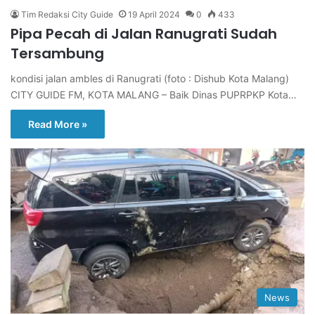
Tim Redaksi City Guide
19 April 2024
0
433
Pipa Pecah di Jalan Ranugrati Sudah
Tersambung
kondisi jalan ambles di Ranugrati (foto : Dishub Kota Malang)
CITY GUIDE FM, KOTA MALANG – Baik Dinas PUPRPKP Kota…
Read More »
News