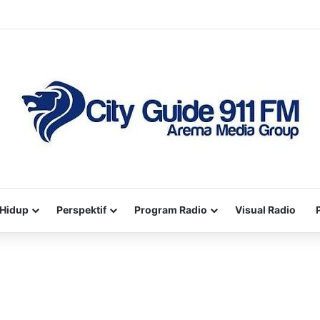
Hidup
Perspektif
Program Radio
Visual Radio