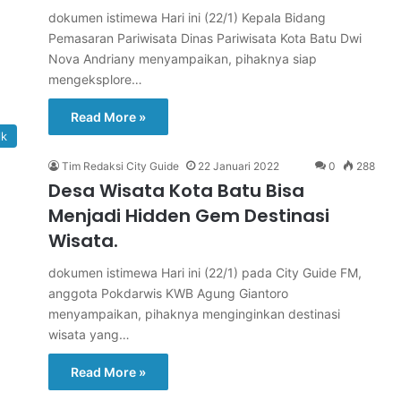
dokumen istimewa Hari ini (22/1) Kepala Bidang
Pemasaran Pariwisata Dinas Pariwisata Kota Batu Dwi
Nova Andriany menyampaikan, pihaknya siap
mengeksplore…
Read More »
lk
Tim Redaksi City Guide
22 Januari 2022
0
288
Desa Wisata Kota Batu Bisa
Menjadi Hidden Gem Destinasi
Wisata.
dokumen istimewa Hari ini (22/1) pada City Guide FM,
anggota Pokdarwis KWB Agung Giantoro
menyampaikan, pihaknya menginginkan destinasi
wisata yang…
Read More »