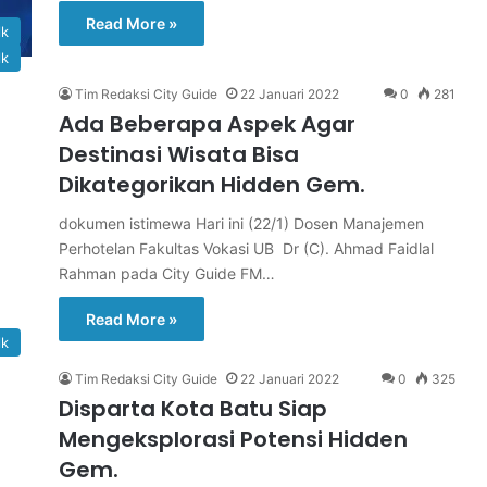
Read More »
lk
lk
Tim Redaksi City Guide
22 Januari 2022
0
281
Ada Beberapa Aspek Agar
Destinasi Wisata Bisa
Dikategorikan Hidden Gem.
dokumen istimewa Hari ini (22/1) Dosen Manajemen
Perhotelan Fakultas Vokasi UB Dr (C). Ahmad Faidlal
Rahman pada City Guide FM…
Read More »
lk
Tim Redaksi City Guide
22 Januari 2022
0
325
Disparta Kota Batu Siap
Mengeksplorasi Potensi Hidden
Gem.