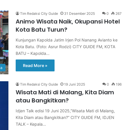
Tim Redaksi City Guide
31 Desember 2025
0
267
Animo Wisata Naik, Okupansi Hotel
Kota Batu Turun?
Kunjungan Kapolda Jatim Irjen Pol Nanang Avianto ke
Kota Batu. (Foto: Asrur Rodzi) CITY GUIDE FM, KOTA
BATU – Kapolda…
Read More »
ta
Tim Redaksi City Guide
19 Juni 2025
0
196
Wisata Mati di Malang, Kita Diam
atau Bangkitkan?
Idjen Talk edisi 19 Juni 2025,”Wisata Mati di Malang,
Kita Diam atau Bangkitkan?” CITY GUIDE FM, IDJEN
TALK – Kepala…