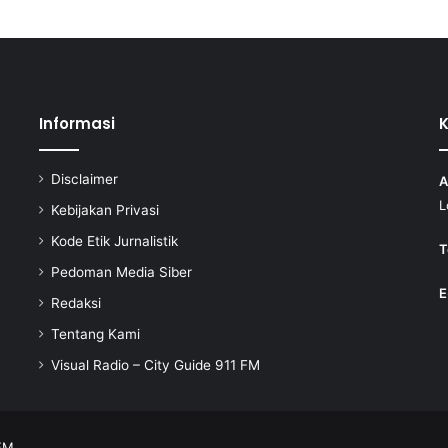
Informasi
Disclaimer
A
L
Kebijakan Privasi
Kode Etik Jurnalistik
T
Pedoman Media Siber
E
Redaksi
Tentang Kami
Visual Radio – City Guide 911 FM
 FM