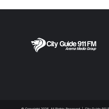
© Copyright 2026, All Rights Reserved |
City Guide 911