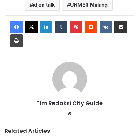
idjen talk
UNMER Malang
LinkedIn
Tumblr
Pinterest
Reddit
VKontakte
Share via Email
Print
Tim Redaksi City Guide
Website
Related Articles