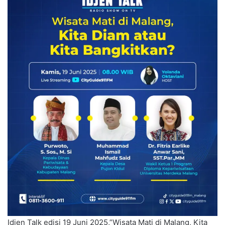
Idjen Talk edisi 19 Juni 2025,”Wisata Mati di Malang, Kita