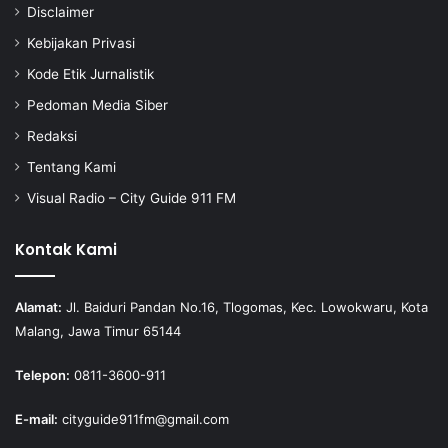
Disclaimer
Kebijakan Privasi
Kode Etik Jurnalistik
Pedoman Media Siber
Redaksi
Tentang Kami
Visual Radio – City Guide 911 FM
Kontak Kami
Alamat:
Jl. Baiduri Pandan No.16, Tlogomas, Kec. Lowokwaru, Kota
Malang, Jawa Timur 65144
Telepon:
0811-3600-911
E-mail:
cityguide911fm@gmail.com