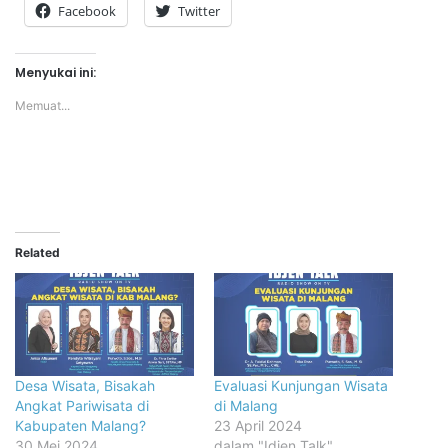
Facebook
Twitter
Menyukai ini:
Memuat...
Related
Desa Wisata, Bisakah
Evaluasi Kunjungan Wisata
Angkat Pariwisata di
di Malang
Kabupaten Malang?
23 April 2024
30 Mei 2024
dalam "Idjen Talk"