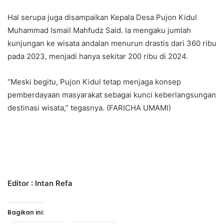
Hal serupa juga disampaikan Kepala Desa Pujon Kidul
Muhammad Ismail Mahfudz Said. Ia mengaku jumlah
kunjungan ke wisata andalan menurun drastis dari 360 ribu
pada 2023, menjadi hanya sekitar 200 ribu di 2024.
“Meski begitu, Pujon Kidul tetap menjaga konsep
pemberdayaan masyarakat sebagai kunci keberlangsungan
destinasi wisata,” tegasnya. (FARICHA UMAMI)
Editor : Intan Refa
Bagikan ini: