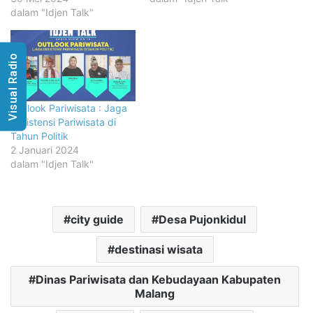
dalam "Idjen Talk"
Visual Radio
Outlook Pariwisata : Jaga
Eksistensi Pariwisata di
Tahun Politik
2 Januari 2024
dalam "Idjen Talk"
city guide
Desa Pujonkidul
destinasi wisata
Dinas Pariwisata dan Kebudayaan Kabupaten
Malang