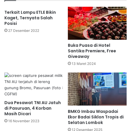
Terkait Lampu ETLE Bikin
Kaget, Ternyata Salah
Posisi
27 Desember 2022
Buka Puasa di Hotel
Santika Premiere, Free
Giveaway
13 Maret 2024
Dua Pesawat TNI AU Jatuh
di Pasuruan, 4 Korban
BMKG Imbau Waspadai
Masih Dicari
Ekor Badai Siklon Tropis di
16 November 2023
Selatan Lombok
12 Desember 2025