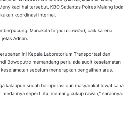
enyikapi hal tersebut, KBO Satlantas Polres Malang Ipda
ukan koordinasi internal.
umberpucung. Manakala terjadi
crowded
, baik karena
 jelas Adnan.
perubahan ini Kepala Laboratorium Transportasi dan
endi Bowoputro memandang perlu ada audit keselamatan
tas keselamatan sebelum menerapkan pengalihan arus.
gga kalaupun sudah beroperasi dan masyarakat lewat sana
 medannya seperti itu, memang cukup rawan,” sarannya.