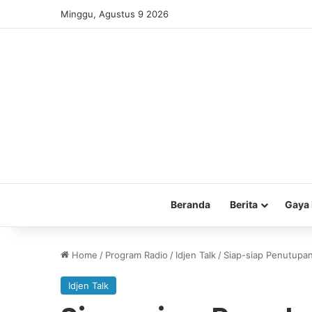
Minggu, Agustus 9 2026
Beranda
Berita
Gaya 
Home
/
Program Radio
/
Idjen Talk
/
Siap-siap Penutupa
Idjen Talk