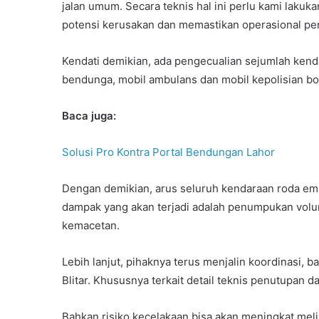
jalan umum. Secara teknis hal ini perlu kami lakuk
potensi kerusakan dan memastikan operasional peme
Kendati demikian, ada pengecualian sejumlah kenda
bendunga, mobil ambulans dan mobil kepolisian bo
Baca juga:
Solusi Pro Kontra Portal Bendungan Lahor
Dengan demikian, arus seluruh kendaraan roda empa
dampak yang akan terjadi adalah penumpukan volu
kemacetan.
Lebih lanjut, pihaknya terus menjalin koordinasi
Blitar. Khususnya terkait detail teknis penutupan 
Bahkan risiko kecelakaan bisa akan meningkat melih