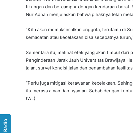
tikungan dan bercampur dengan kendaraan berat. M
Nur Adnan menjelaskan bahwa pihaknya telah melak
“Kita akan memaksimalkan anggota, terutama di S
kemacetan atau kecelakaan bisa secepatnya turun,”
Sementara itu, melihat efek yang akan timbul dari 
Penginderaan Jarak Jauh Universitas Brawijaya H
jalan, survei kondisi jalan dan penambahan fasili
“Perlu juga mitigasi kerawanan kecelakaan. Sehin
itu merasa aman dan nyaman. Sebab dengan kontur
(WL)