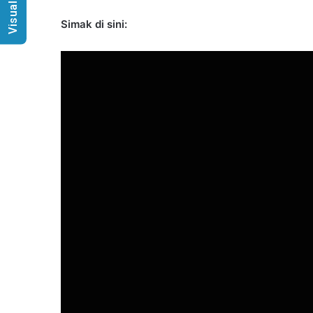
Visual Radio
Simak di sini: