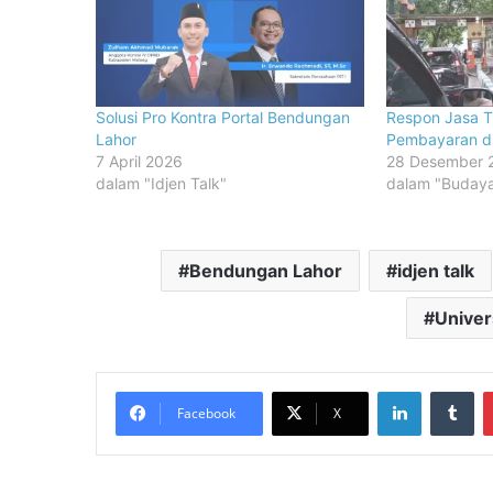
Solusi Pro Kontra Portal Bendungan
Respon Jasa Ti
Lahor
Pembayaran d
7 April 2026
28 Desember 
dalam "Idjen Talk"
dalam "Budaya
Bendungan Lahor
idjen talk
Univer
LinkedIn
Tu
Facebook
X