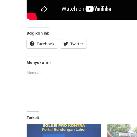
Bagikan ini:
Facebook
Twitter
Menyukai ini:
Memuat...
Terkait