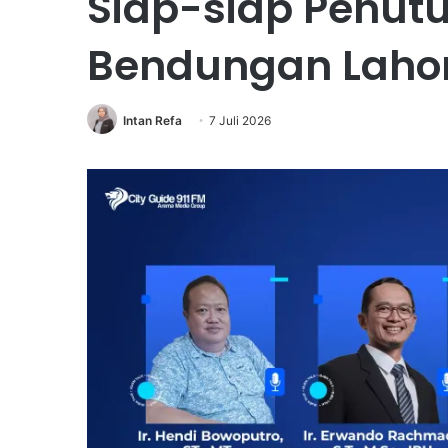
Siap-siap Penut
Bendungan Laho
Intan Refa
7 Juli 2026