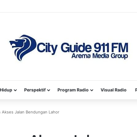
Hidup
Perspektif
Program Radio
Visual Radio
n Akses Jalan Bendungan Lahor