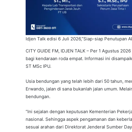
Idjen Talk edisi 6 Juli 2026,”Siap-siap Penutupan 
CITY GUIDE FM, IDJEN TALK – Per 1 Agustus 2026 n
bagi kendaraan roda empat. Informasi ini disampai
ST MSc IPU.
Usia bendungan yang telah lebih dari 50 tahun, me
Erwando, jalan di sana bukanlah jalan umum. Melai
bendungan.
“Ini sejalan dengan keputusan Kementerian Peker
nasional. Sehingga aspek pengamanan dan keberlan
sesuai arahan dari Direktorat Jenderal Sumber Da