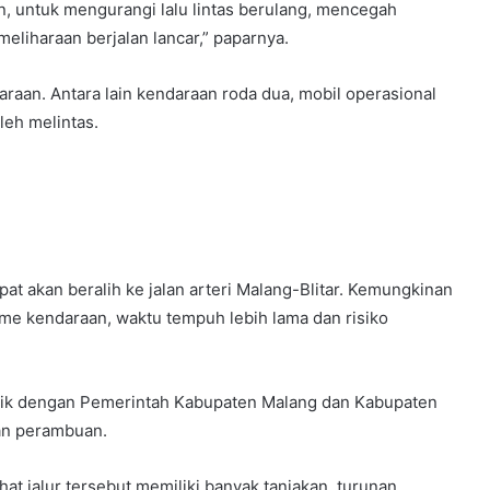
an, untuk mengurangi lalu lintas berulang, mencegah
liharaan berjalan lancar,” paparnya.
raan. Antara lain kendaraan roda dua, mobil operasional
leh melintas.
t akan beralih ke jalan arteri Malang-Blitar. Kemungkinan
me kendaraan, waktu tempuh lebih lama dan risiko
, baik dengan Pemerintah Kabupaten Malang dan Kabupaten
dan perambuan.
at jalur tersebut memiliki banyak tanjakan, turunan,