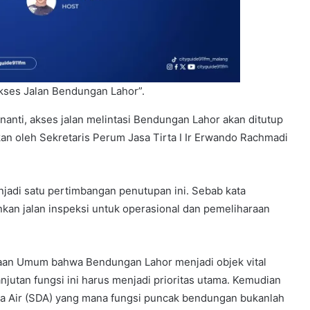
Akses Jalan Bendungan Lahor”.
anti, akses jalan melintasi Bendungan Lahor akan ditutup
kan oleh Sekretaris Perum Jasa Tirta I Ir Erwando Rachmadi
njadi satu pertimbangan penutupan ini. Sebab kata
nkan jalan inspeksi untuk operasional dan pemeliharaan
jaan Umum bahwa Bendungan Lahor menjadi objek vital
jutan fungsi ini harus menjadi prioritas utama. Kemudian
ya Air (SDA) yang mana fungsi puncak bendungan bukanlah