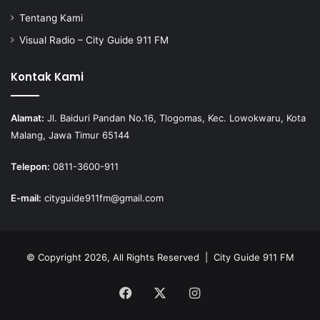
Tentang Kami
Visual Radio – City Guide 911 FM
Kontak Kami
Alamat:
Jl. Baiduri Pandan No.16, Tlogomas, Kec. Lowokwaru, Kota
Malang, Jawa Timur 65144
Telepon:
0811-3600-911
E-mail:
cityguide911fm@gmail.com
© Copyright 2026, All Rights Reserved |
City Guide 911 FM
Facebook
X
Instagram