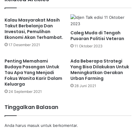
Kalau Masyarakat Masih
Takut Berbelanja Dan
Investasi, Pemulihan
Caleg Muda di Tengah
Ekonomi Akan Terhambat.
Pusaran Politisi Veteran
17 Desember 2021
11 Oktober 2023
Penting Memahami
Ada Beberapa Strategi
Budaya Pasangan Untuk
Yang Bisa Dilakukan Untuk
Tau Apa Yang Menjadi
Meningkatkan Gerakan
Fokus Wanita Karir Dalam
Urban Farming
Keluarga
28 Juni 2021
24 September 2021
Tinggalkan Balasan
Anda harus
masuk
untuk berkomentar.