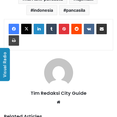
indonesia
pancasila
LinkedIn
Tumblr
Pinterest
Reddit
VKontakte
Share via Email
Print
Visual Radio
Tim Redaksi City Guide
Website
Related Articles