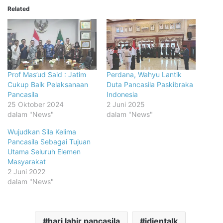
Related
Prof Mas’ud Said : Jatim
Perdana, Wahyu Lantik
Cukup Baik Pelaksanaan
Duta Pancasila Paskibraka
Pancasila
Indonesia
25 Oktober 2024
2 Juni 2025
dalam "News"
dalam "News"
Wujudkan Sila Kelima
Pancasila Sebagai Tujuan
Utama Seluruh Elemen
Masyarakat
2 Juni 2022
dalam "News"
hari lahir pancasila
idjentalk