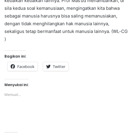
kebaikan kebaikan lainnya. Prof Mas’ud menambahkan, di
sila kedua soal kemanusiaan, mengingatkan kita bahwa
sebagai manusia harusnya bisa saling memanusiakan,
dengan tidak menghilangkan hak manusia lainnya,
sekaligus tetap bermanfaat untuk manusia lainnya. (WL-CG
)
Bagikan ini:
Facebook
Twitter
Menyukai ini:
Memuat...