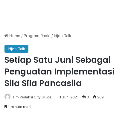
Home
/
Program Radio
/
Idjen Talk
Idjen Talk
Setiap Satu Juni Sebagai
Penguatan Implementasi
Sila Sila Pancasila
Tim Redaksi City Guide
1 Juni 2021
0
289
1 minute read