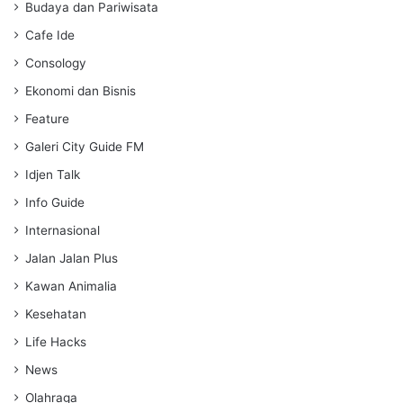
s
Budaya dan Pariwisata
Cafe Ide
Consology
Ekonomi dan Bisnis
Feature
Galeri City Guide FM
Idjen Talk
Info Guide
Internasional
Jalan Jalan Plus
Kawan Animalia
Kesehatan
Life Hacks
News
Olahraga