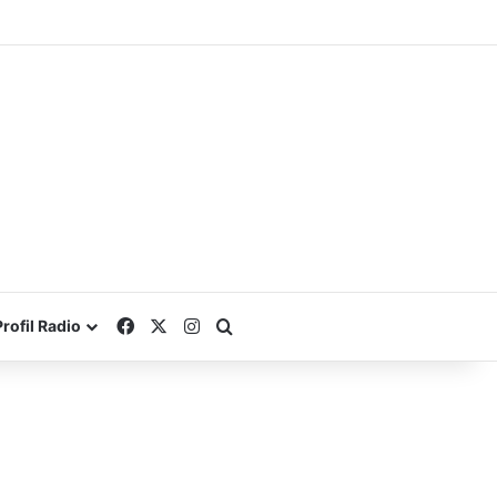
Facebook
X
Instagram
Search for
Profil Radio