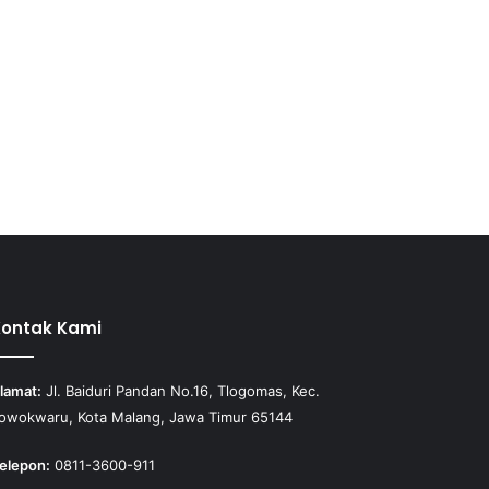
Kontak Kami
lamat:
Jl. Baiduri Pandan No.16, Tlogomas, Kec.
owokwaru, Kota Malang, Jawa Timur 65144
elepon:
0811-3600-911