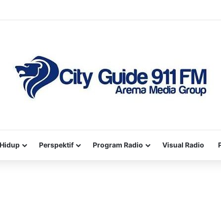
Hidup
Perspektif
Program Radio
Visual Radio