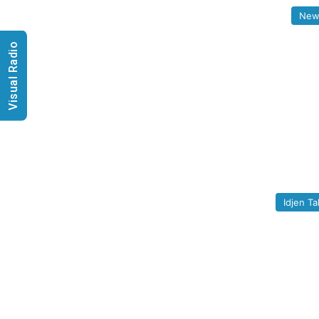
New
Visual Radio
Idjen Ta