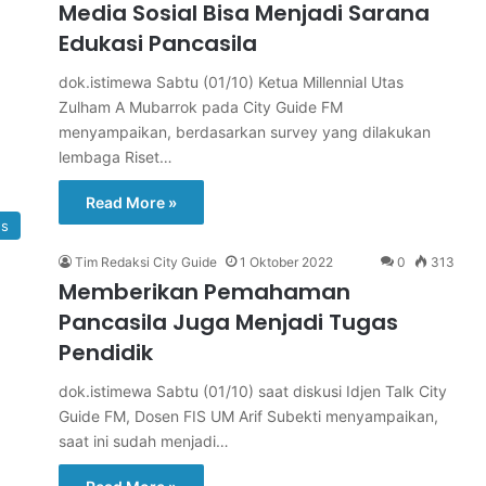
Media Sosial Bisa Menjadi Sarana
Edukasi Pancasila
dok.istimewa Sabtu (01/10) Ketua Millennial Utas
Zulham A Mubarrok pada City Guide FM
menyampaikan, berdasarkan survey yang dilakukan
lembaga Riset…
Read More »
s
Tim Redaksi City Guide
1 Oktober 2022
0
313
Memberikan Pemahaman
Pancasila Juga Menjadi Tugas
Pendidik
dok.istimewa Sabtu (01/10) saat diskusi Idjen Talk City
Guide FM, Dosen FIS UM Arif Subekti menyampaikan,
saat ini sudah menjadi…