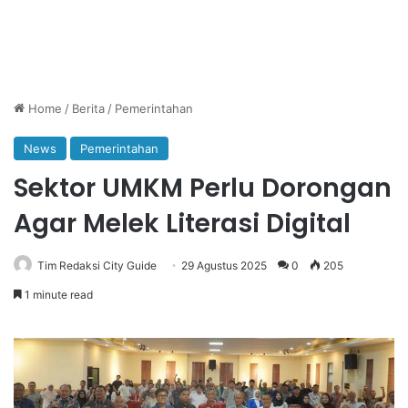
Home
/
Berita
/
Pemerintahan
News
Pemerintahan
Sektor UMKM Perlu Dorongan
Agar Melek Literasi Digital
Tim Redaksi City Guide
29 Agustus 2025
0
205
1 minute read