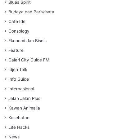
Blues Spirit
n
g
Budaya dan Pariwisata
s
Cafe Ide
Consology
Ekonomi dan Bisnis
Feature
Galeri City Guide FM
Idjen Talk
Info Guide
Internasional
Jalan Jalan Plus
Kawan Animalia
Kesehatan
Life Hacks
News