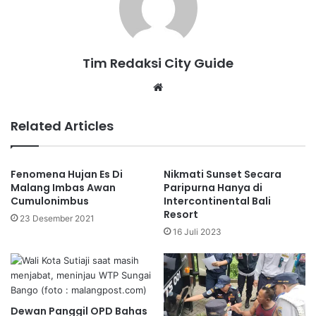
Tim Redaksi City Guide
Website
Related Articles
Fenomena Hujan Es Di
Nikmati Sunset Secara
Malang Imbas Awan
Paripurna Hanya di
Cumulonimbus
Intercontinental Bali
Resort
23 Desember 2021
16 Juli 2023
Dewan Panggil OPD Bahas