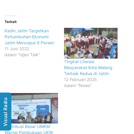
Terkait
Kadin Jatim Targetkan
Pertumbuhan Ekonomi
Jatim Mencapai 6 Persen
11 Juni 2022
dalam "Idjen Talk"
Tingkat Literasi
Masyarakat Kota Malang
Terbaik Kedua di Jatim
12 Februari 2025
dalam "News"
Visual Radio
Kontribusi Besar UMKM
Warnai Pembukaan UKW