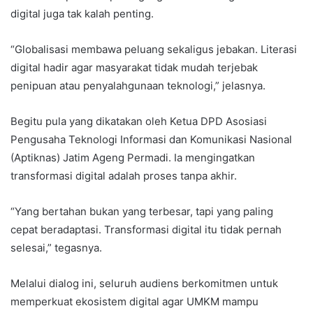
digital juga tak kalah penting.
“Globalisasi membawa peluang sekaligus jebakan. Literasi
digital hadir agar masyarakat tidak mudah terjebak
penipuan atau penyalahgunaan teknologi,” jelasnya.
Begitu pula yang dikatakan oleh Ketua DPD Asosiasi
Pengusaha Teknologi Informasi dan Komunikasi Nasional
(Aptiknas) Jatim Ageng Permadi. Ia mengingatkan
transformasi digital adalah proses tanpa akhir.
“Yang bertahan bukan yang terbesar, tapi yang paling
cepat beradaptasi. Transformasi digital itu tidak pernah
selesai,” tegasnya.
Melalui dialog ini, seluruh audiens berkomitmen untuk
memperkuat ekosistem digital agar UMKM mampu