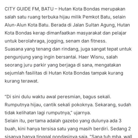
CITY GUIDE FM, BATU – Hutan Kota Bondas merupakan
salah satu ruang terbuka hijau milik Pemkot Batu, selain
Alun-Alun Kota Batu. Berada di Jalan Sultan Agung, Hutan
Kota Bondas kerap dimanfaatkan masyarakat dan pelajar
untuk berolahraga, jogging, senam dan fitness.
Suasana yang tenang dan rindang, juga sangat tepat untuk
pengunjung yang ingin bersantai. Haer Wisnu, salah
seorang juru parkir yang berjaga di sana, mengatakan
sejumlah fasilitas di Hutan Kota Bondas tampak kurang
kurang terawat.
“Di sini dulu waktu awal peresmian, bagus sekali.
Rumputnya hijau, cantik sekali pokoknya. Sekarang, sudah
tidak kelihatan lagi rumputnya,” ujarnya.
Selain itu, pertama adalah gazebo yang dulunya ada 3
buah, kini hanya tersisa satu yang masih berdiri. Sedang 2
sisanya hanya tinggal pondasinya saja. “Sana tuh mba, wall