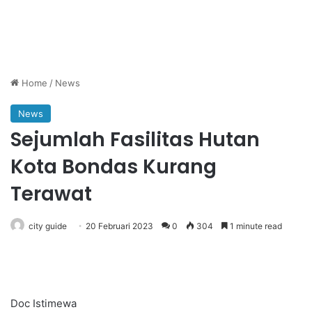
Home
/
News
News
Sejumlah Fasilitas Hutan
Kota Bondas Kurang
Terawat
city guide
20 Februari 2023
0
304
1 minute read
Doc Istimewa