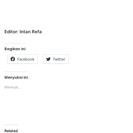
Editor: Intan Refa
Bagikan ini:
Facebook
Twitter
Menyukai ini:
Memuat...
Related