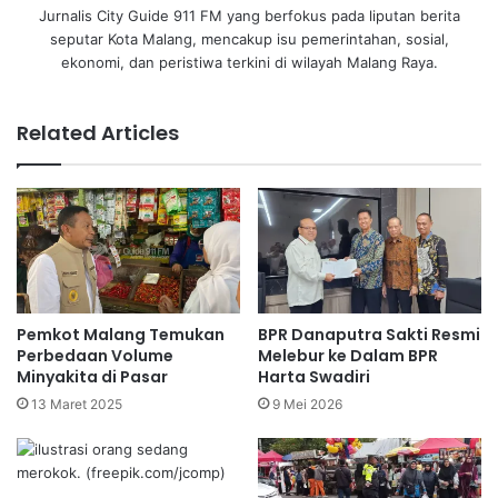
Jurnalis City Guide 911 FM yang berfokus pada liputan berita
seputar Kota Malang, mencakup isu pemerintahan, sosial,
ekonomi, dan peristiwa terkini di wilayah Malang Raya.
Related Articles
Pemkot Malang Temukan
BPR Danaputra Sakti Resmi
Perbedaan Volume
Melebur ke Dalam BPR
Minyakita di Pasar
Harta Swadiri
13 Maret 2025
9 Mei 2026