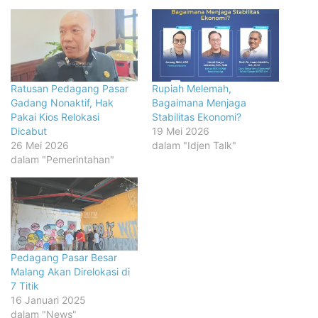
Ratusan Pedagang Pasar
Rupiah Melemah,
Gadang Nonaktif, Hak
Bagaimana Menjaga
Pakai Kios Relokasi
Stabilitas Ekonomi?
Dicabut
19 Mei 2026
26 Mei 2026
dalam "Idjen Talk"
dalam "Pemerintahan"
Pedagang Pasar Besar
Malang Akan Direlokasi di
7 Titik
16 Januari 2025
dalam "News"