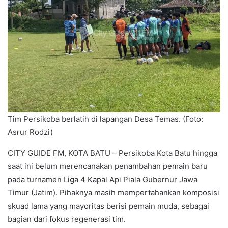
Tim Persikoba berlatih di lapangan Desa Temas. (Foto:
Asrur Rodzi)
CITY GUIDE FM, KOTA BATU – Persikoba Kota Batu hingga
saat ini belum merencanakan penambahan pemain baru
pada turnamen Liga 4 Kapal Api Piala Gubernur Jawa
Timur (Jatim). Pihaknya masih mempertahankan komposisi
skuad lama yang mayoritas berisi pemain muda, sebagai
bagian dari fokus regenerasi tim.