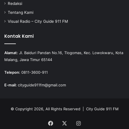
Redaksi
Tentang Kami
Visual Radio – City Guide 911 FM
Kontak Kami
Alamat:
Jl. Baiduri Pandan No.16, Tlogomas, Kec. Lowokwaru, Kota
Malang, Jawa Timur 65144
Telepon:
0811-3600-911
E-mail:
cityguide911fm@gmail.com
© Copyright 2026, All Rights Reserved |
City Guide 911 FM
Facebook
X
Instagram