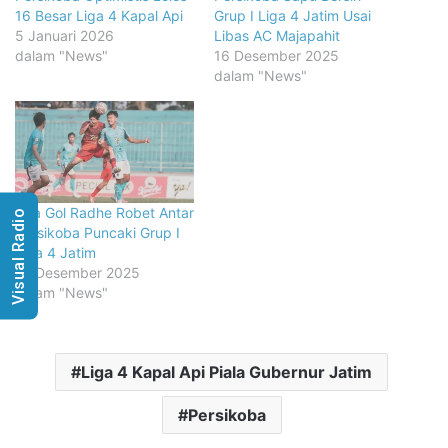
16 Besar Liga 4 Kapal Api
Grup I Liga 4 Jatim Usai
5 Januari 2026
Libas AC Majapahit
dalam "News"
16 Desember 2025
dalam "News"
Dua Gol Radhe Robet Antar
Visual Radio
Persikoba Puncaki Grup I
Liga 4 Jatim
15 Desember 2025
dalam "News"
Liga 4 Kapal Api Piala Gubernur Jatim
Persikoba