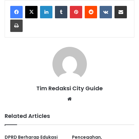
LinkedIn
Tumblr
Pinterest
Reddit
VKontakte
Share via Email
Print
Tim Redaksi City Guide
Website
Related Articles
DPRD Berharap Edukasi
Pencegahan,