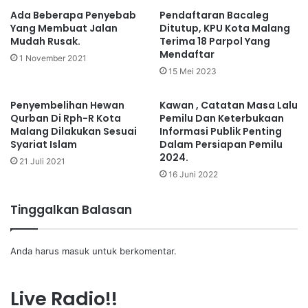
Ada Beberapa Penyebab
Pendaftaran Bacaleg
Yang Membuat Jalan
Ditutup, KPU Kota Malang
Mudah Rusak.
Terima 18 Parpol Yang
Mendaftar
1 November 2021
15 Mei 2023
Penyembelihan Hewan
Kawan , Catatan Masa Lalu
Qurban Di Rph-R Kota
Pemilu Dan Keterbukaan
Malang Dilakukan Sesuai
Informasi Publik Penting
Syariat Islam
Dalam Persiapan Pemilu
2024.
21 Juli 2021
16 Juni 2022
Tinggalkan Balasan
Anda harus
masuk
untuk berkomentar.
Live Radio!!