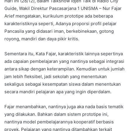
Hari ini (28/12), dalam Talkshow Idjen Talk di Radio City
Guide, Wakil Direktur Pascasarjana 1 UNISMA – Nur Fajar
Arief mengatakan, kurikulum prototipe ada beberapa
karakteristiknya seperti, Adanya proporsi profil pelajar
Pancasila yang didasari iman, berkebinekaan, gotong
royong, mandiri dan daya pikir kritis.
Sementara itu, Kata Fajar, karakteristik lainnya sepertinya
ada capaian pembelajaran yang nantinya sebagai integrasi
antara sikap dengan keterampilan. Kemudian untuk jumlah
jam lebih fleksibel, jadi sekolah yang menentukan
sekaligus sebagai kesempatan siswa dalam menentukan
secara mandiri pelajaran apa yang ingin diperdalam.
Fajar menambahkan, nantinya juga aka nada basis tematik
yang dilakukan. Bahkan dalam sistem prototipe ini,
nantinya model pembelajarannya kooperatif berbasis
proyek. Pelajaran yang nantinya ditambahkan terkait