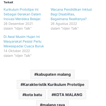
Terkait
Kurikulum Prototipe Ini
Wacana Pendidikan Inklusi
Sebagai Gerakan Dalam
Bagi Disabilitas,
Inovasi Merdeka Belajar.
Bagaimana Realitanya?
28 Desember 2021
26 Agustus 2022
dalam "Idjen Talk"
dalam "Idjen Talk"
Di Awal Musim Hujan Ini
Masyarakat Pesisir Perlu
Mewaspadai Cuaca Buruk
14 Oktober 2022
dalam "Idjen Talk"
kabupaten malang
Karakteristik Kurikulum Prototipe
kota batu
KOTA MALANG
malang raya