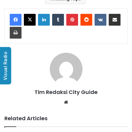
LinkedIn
Tumblr
Pinterest
Reddit
VKontakte
Share via Email
Print
Visual Radio
Tim Redaksi City Guide
Website
Related Articles