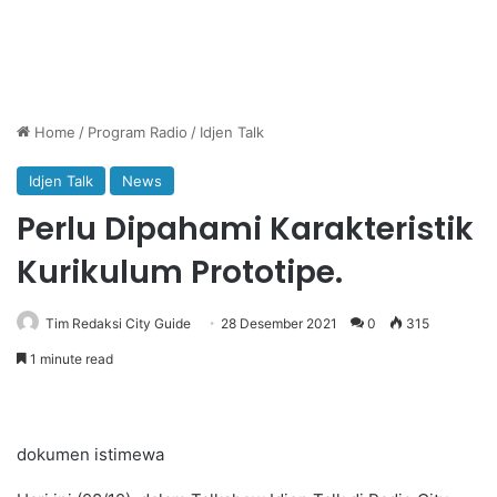
Home
/
Program Radio
/
Idjen Talk
Idjen Talk
News
Perlu Dipahami Karakteristik
Kurikulum Prototipe.
Tim Redaksi City Guide
28 Desember 2021
0
315
1 minute read
dokumen istimewa